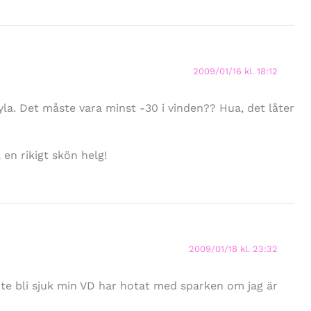
2009/01/16 kl. 18:12
yla. Det måste vara minst -30 i vinden?? Hua, det låter
en rikigt skön helg!
2009/01/18 kl. 23:32
nte bli sjuk min VD har hotat med sparken om jag är