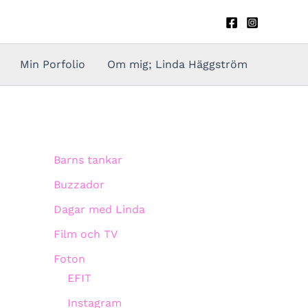
Min Porfolio
Om mig; Linda Häggström
Barns tankar
Buzzador
Dagar med Linda
Film och TV
Foton
EFIT
Instagram