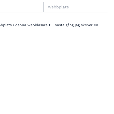
Webbplats
lats i denna webbläsare till nästa gång jag skriver en