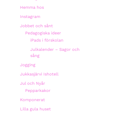
Hemma hos
Instagram
Jobbet och sånt
Pedagogiska ideer
iPads i förskolan
Julkalender – Sagor och
sång
Jogging
Jukkasjärvi Ishotell
Jul och Nyår
Pepparkakor
Komponerat
Lilla gula huset