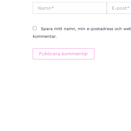
Namn*
E-
post*
Spara mitt namn, min e-postadress och webbp
kommentar.