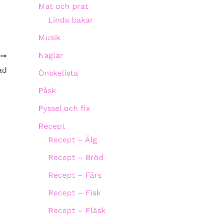
Mat och prat
Linda bakar
Musik
Naglar
A
ad
Önskelista
Påsk
Pyssel och fix
Recept
Recept – Älg
Recept – Bröd
Recept – Färs
Recept – Fisk
Recept – Fläsk