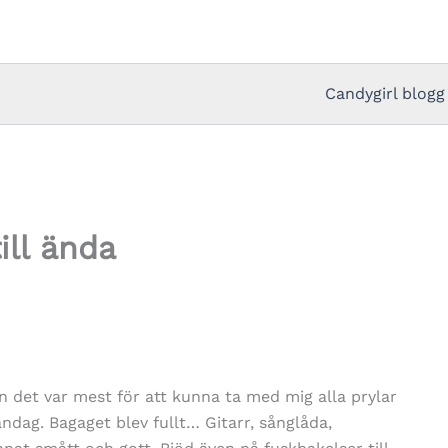
Candygirl blogg
ill ända
n det var mest för att kunna ta med mig alla prylar
åndag. Bagaget blev fullt… Gitarr, sånglåda,