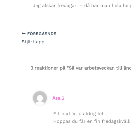
Jag älskar fredagar – då har man hela hel
FÖREGÅENDE
Stjärtlapp
3 reaktioner på ”Så var arbetsveckan till än
Åsa.S
Ett bad är ju aldrig fel…
Hoppas du får en fin fredagskväll!