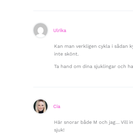
Ulrika
Kan man verkligen cykla i sådan k
inte skönt.
Ta hand om dina sjuklingar och ha 
Cia
Här snorar både M och jag… Vill i
sjuk!