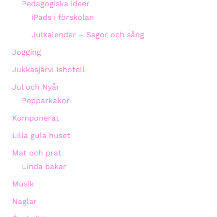
Pedagogiska ideer
iPads i förskolan
Julkalender – Sagor och sång
Jogging
Jukkasjärvi Ishotell
Jul och Nyår
Pepparkakor
Komponerat
Lilla gula huset
Mat och prat
Linda bakar
Musik
Naglar