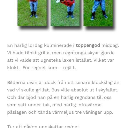
En härlig lördag kulminerade i
toppengod
middag.
Vi hade tänkt grilla, men regntunga skyar gjorde
att vi valde att ugnsteka laxen istället. Vilket var
klokt. För regnet kom – rejält.
Bilderna ovan är dock från ett senare klockslag än
vad vi skulle grillat. Bus ville absolut ut i skyfallet.
Och där bjöd han på en härlig regndans till oss
som satt under tak, med härlig infravärme
påslagen och tända värmeljus tre våningar upp.
Tur att någon uppskattar regnet.