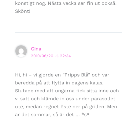
konstigt nog. Nästa vecka ser fin ut också.
Skönt!
Cina
2010/06/20 kl. 22:34
Hi, hi – vi gjorde en ”Pripps Blå” och var
beredda på att flytta in dagens kalas.
Slutade med att ungarna fick sitta inne och
vi satt och klämde in oss under parasollet
ute, medan regnet öste ner på grillen. Men
är det sommar, så är det … *s*