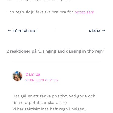
Och regn
är
ju faktiskt bra bra för
potatisen!
FÖREGÅENDE
NÄSTA
2 reaktioner på ”…singing änd dänsing in thö rejn”
Camilla
2010/06/20 kl. 21:55
Det gäller att tänka positivt. Vad goda och
fina era potatisar ska bli. =)
Vi har faktiskt inte haft regn i helgen,