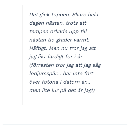
Det gick toppen. Skare hela
dagen nästan. trots att
tempen orkade upp till
nästan tio grader varmt.
Häftigt. Men nu tror jag att
jag åkt färdigt för i år
(förresten tror jag att jag såg
lodjursspår… har inte fört
över fotona i datorn än..
men lite lur på det är jag!)