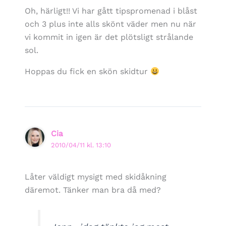
Oh, härligt!! Vi har gått tipspromenad i blåst
och 3 plus inte alls skönt väder men nu när
vi kommit in igen är det plötsligt strålande
sol.
Hoppas du fick en skön skidtur
Cia
2010/04/11 kl. 13:10
Låter väldigt mysigt med skidåkning
däremot. Tänker man bra då med?