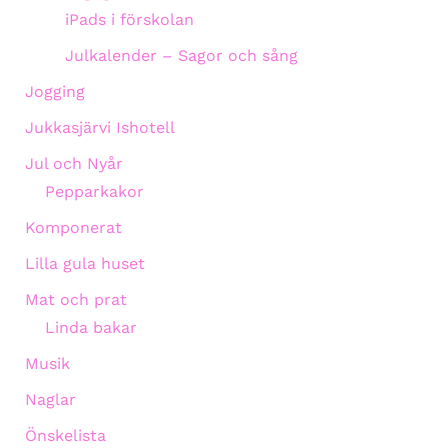
iPads i förskolan
Julkalender – Sagor och sång
Jogging
Jukkasjärvi Ishotell
Jul och Nyår
Pepparkakor
Komponerat
Lilla gula huset
Mat och prat
Linda bakar
Musik
Naglar
Önskelista