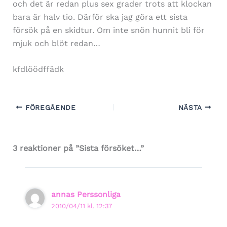
och det är redan plus sex grader trots att klockan
bara är halv tio. Därför ska jag göra ett sista
försök på en skidtur. Om inte snön hunnit bli för
mjuk och blöt redan…
kfdlöödffädk
FÖREGÅENDE
NÄSTA
3 reaktioner på ”Sista försöket…”
annas Perssonliga
2010/04/11 kl. 12:37