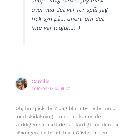
Jepp…idag tänkte jag mest
över vad det var för spår jag
fick syn på… undra om det
inte var lodjur…:-)
Camilla
2010/04/12 kl. 15:37
Oh, hur gick det? Jag blir inte heller nöjd
med skidåkning… men nu känns det
verkligen som att det är färdigt för den här
säsongen, i alla fall här i Gävletrakten.