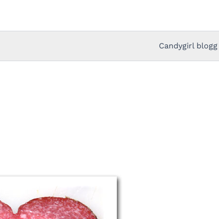
Candygirl blogg