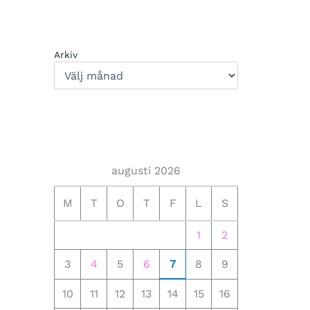
Arkiv
augusti 2026
M
T
O
T
F
L
S
1
2
3
4
5
6
7
8
9
10
11
12
13
14
15
16