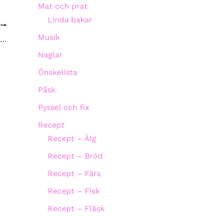
Mat och prat
Linda bakar
A
Musik
t…
Naglar
Önskelista
Påsk
Pyssel och fix
Recept
Recept – Älg
Recept – Bröd
Recept – Färs
Recept – Fisk
Recept – Fläsk