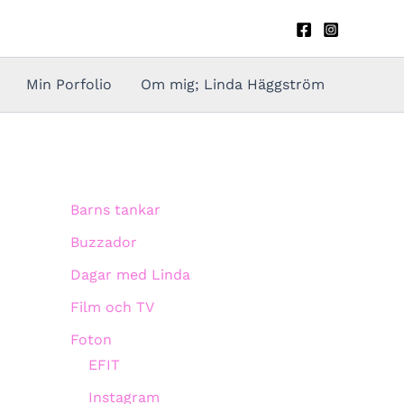
Min Porfolio
Om mig; Linda Häggström
Barns tankar
Buzzador
Dagar med Linda
Film och TV
Foton
EFIT
Instagram