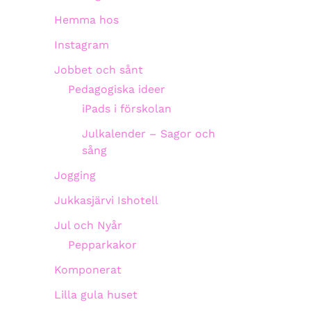
Hemma hos
Instagram
Jobbet och sånt
Pedagogiska ideer
iPads i förskolan
Julkalender – Sagor och
sång
Jogging
Jukkasjärvi Ishotell
Jul och Nyår
Pepparkakor
Komponerat
Lilla gula huset