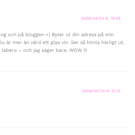
2008/04/20 kl. 19:46
ong och på bloggen =) Byter ut din adress på min
Du är mer än värd ett glas vin. Ser så himla härligt ut.
labero – och jag säger bara: WOW !!!
2008/04/20 kl. 21:12