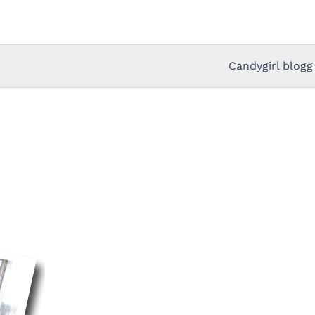
Candygirl blogg