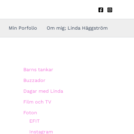
Min Porfolio
Om mig; Linda Häggström
Barns tankar
Buzzador
Dagar med Linda
Film och TV
Foton
EFIT
Instagram