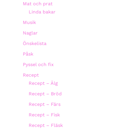
Mat och prat
Linda bakar
Musik
Naglar
Önskelista
Påsk
Pyssel och fix
Recept
Recept – Älg
Recept – Bröd
Recept – Färs
Recept – Fisk
Recept – Fläsk