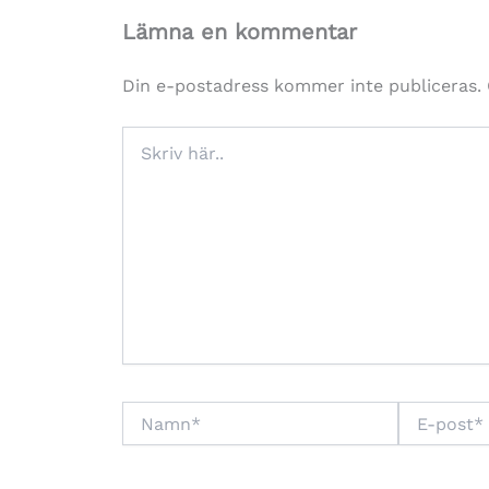
Lämna en kommentar
Din e-postadress kommer inte publiceras.
Skriv
här..
Namn*
E-
post*