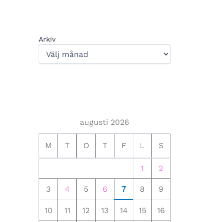
Arkiv
augusti 2026
M
T
O
T
F
L
S
1
2
3
4
5
6
7
8
9
10
11
12
13
14
15
16