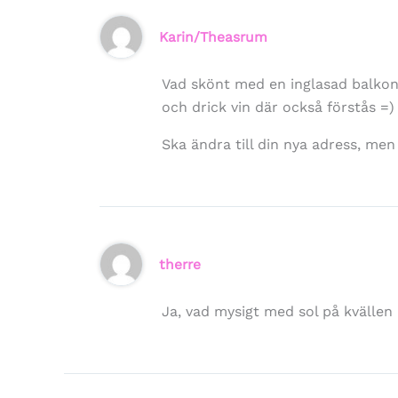
Karin/Theasrum
Vad skönt med en inglasad balkong,
och drick vin där också förstås =)
Ska ändra till din nya adress, men
therre
Ja, vad mysigt med sol på kvällen