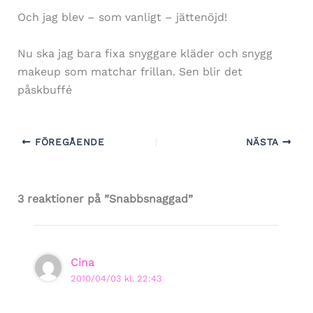
Och jag blev – som vanligt – jättenöjd!
Nu ska jag bara fixa snyggare kläder och snygg
makeup som matchar frillan. Sen blir det
påskbuffé
FÖREGÅENDE
NÄSTA
3 reaktioner på ”Snabbsnaggad”
Cina
2010/04/03 kl. 22:43