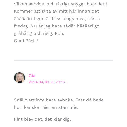
Vilken service, och riktigt snyggt blev det !
Kommer att slita av mitt hår innan det
ääääääntligen är frissadags näst, nästa
fredag. Nu är jag bara sådär häääärligt
gråhårig och risig. Puh.
Glad Påsk !
Cia
2010/04/03 kl. 23:16
Snällt att inte bara avboka. Fast då hade
hon kanske mist en stammis.
Fint blev det, det klär dig.