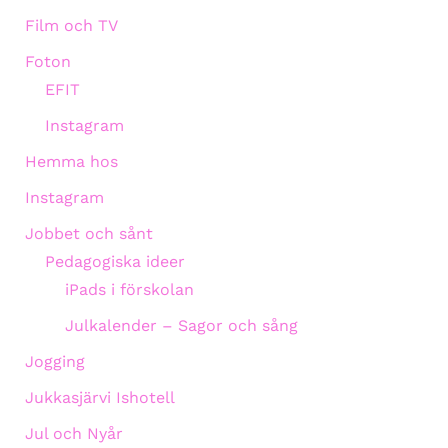
Film och TV
Foton
EFIT
Instagram
Hemma hos
Instagram
Jobbet och sånt
Pedagogiska ideer
iPads i förskolan
Julkalender – Sagor och sång
Jogging
Jukkasjärvi Ishotell
Jul och Nyår