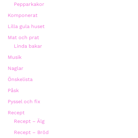
Pepparkakor
Komponerat
Lilla gula huset
Mat och prat
Linda bakar
Musik
Naglar
Önskelista
Påsk
Pyssel och fix
Recept
Recept – Älg
Recept – Bröd