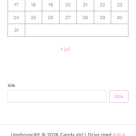
17
18
19
20
21
22
23
24
25
26
27
28
29
30
31
« jul
Sök
Sök
Upphovsrätt © 2026 Candy girl | Drivs med
Astra