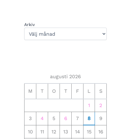
Arkiv
augusti 2026
M
T
O
T
F
L
S
1
2
3
4
5
6
7
8
9
10
11
12
13
14
15
16