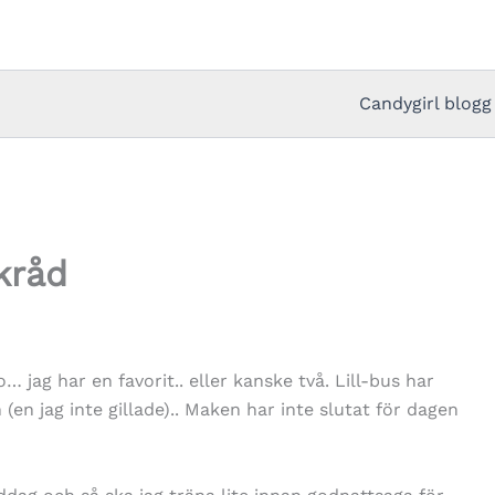
Candygirl blogg
kråd
jag har en favorit.. eller kanske två. Lill-bus har
(en jag inte gillade).. Maken har inte slutat för dagen