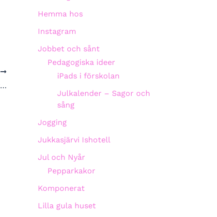
Hemma hos
Instagram
Jobbet och sånt
Pedagogiska ideer
A
iPads i förskolan
r…
Julkalender – Sagor och
sång
Jogging
Jukkasjärvi Ishotell
Jul och Nyår
Pepparkakor
Komponerat
Lilla gula huset