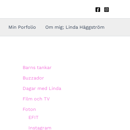
Min Porfolio
Om mig; Linda Häggström
Barns tankar
Buzzador
Dagar med Linda
Film och TV
Foton
EFIT
Instagram