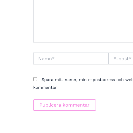
Namn*
E-
post*
Spara mitt namn, min e-postadress och webbp
kommentar.