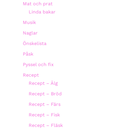
Mat och prat
Linda bakar
Musik
Naglar
Önskelista
Påsk
Pyssel och fix
Recept
Recept – Älg
Recept – Bröd
Recept – Färs
Recept – Fisk
Recept – Fläsk