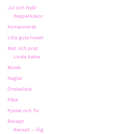
Jul och Nyår
Pepparkakor
Komponerat
Lilla gula huset
Mat och prat
Linda bakar
Musik
Naglar
Önskelista
Påsk
Pyssel och fix
Recept
Recept – Älg