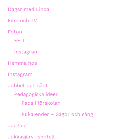
Dagar med Linda
Film och TV
Foton
EFIT
Instagram
Hemma hos
Instagram
Jobbet och sånt
Pedagogiska ideer
iPads i förskolan
Julkalender – Sagor och sång
Jogging
Jukkasjärvi Ishotell