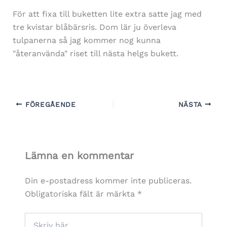
För att fixa till buketten lite extra satte jag med
tre kvistar blåbärsris. Dom lär ju överleva
tulpanerna så jag kommer nog kunna
"återanvända" riset till nästa helgs bukett.
FÖREGÅENDE
NÄSTA
Lämna en kommentar
Din e-postadress kommer inte publiceras.
Obligatoriska fält är märkta
*
Skriv