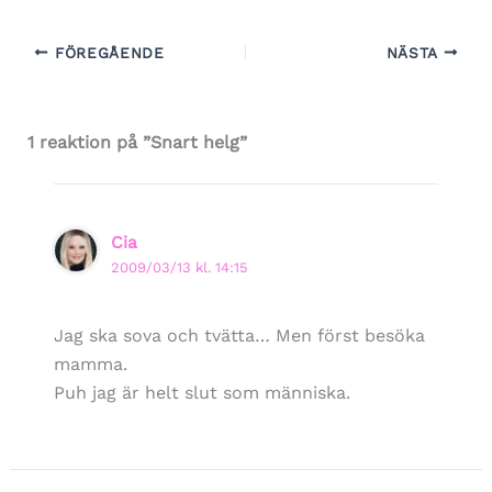
FÖREGÅENDE
NÄSTA
1 reaktion på ”Snart helg”
Cia
2009/03/13 kl. 14:15
Jag ska sova och tvätta… Men först besöka
mamma.
Puh jag är helt slut som människa.