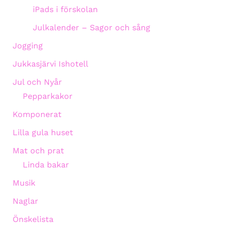
iPads i förskolan
Julkalender – Sagor och sång
Jogging
Jukkasjärvi Ishotell
Jul och Nyår
Pepparkakor
Komponerat
Lilla gula huset
Mat och prat
Linda bakar
Musik
Naglar
Önskelista