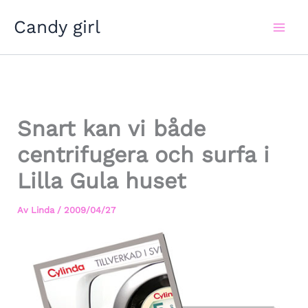
Hoppa
Candy girl
till
innehåll
Snart kan vi både
centrifugera och surfa i
Lilla Gula huset
Av
Linda
/
2009/04/27