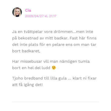
Cia
2009/04/27 kl. 21:17
Ja en tvättpelar vore drömmen…men inte
på bekostnad av mitt badkar. Fast här finns
det inte plats för en pelare ens om man tar
bort badkaret,
Har missebusar vill man nämligen tumla
bort en hel del ludd
Tjoho bredband till lilla gula … klart ni fixar
att få igång det!