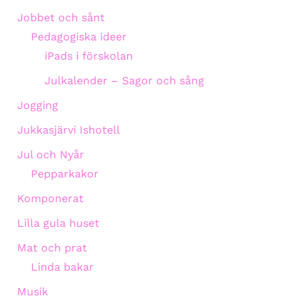
Jobbet och sånt
Pedagogiska ideer
iPads i förskolan
Julkalender – Sagor och sång
Jogging
Jukkasjärvi Ishotell
Jul och Nyår
Pepparkakor
Komponerat
Lilla gula huset
Mat och prat
Linda bakar
Musik