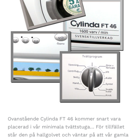
Ovanstående Cylinda FT 46 kommer snart vara
placerad i vår minimala tvättstuga… För tillfället
står den på hallgolvet och väntar på att vår gamla