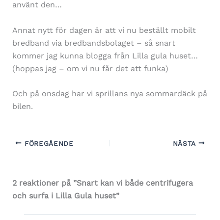
använt den…
Annat nytt för dagen är att vi nu beställt mobilt
bredband via bredbandsbolaget – så snart
kommer jag kunna blogga från Lilla gula huset…
(hoppas jag – om vi nu får det att funka)
Och på onsdag har vi sprillans nya sommardäck på
bilen.
FÖREGÅENDE
NÄSTA
2 reaktioner på ”Snart kan vi både centrifugera
och surfa i Lilla Gula huset”