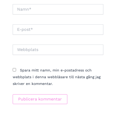
Namn*
E-
post*
Webbplats
Spara mitt namn, min e-postadress och
webbplats i denna webbläsare till nästa gång jag
skriver en kommentar.