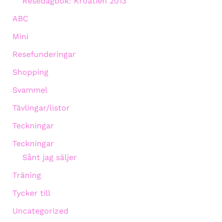
Resedagbok: Kroatien 2013
ABC
Mini
Resefunderingar
Shopping
Svammel
Tävlingar/listor
Teckningar
Teckningar
Sånt jag säljer
Träning
Tycker till
Uncategorized