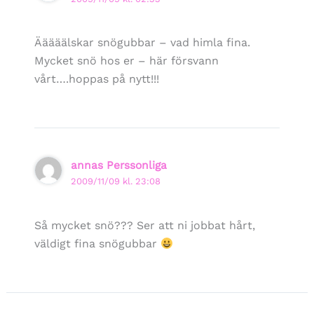
Ääääälskar snögubbar – vad himla fina.
Mycket snö hos er – här försvann
vårt….hoppas på nytt!!!
annas Perssonliga
2009/11/09 kl. 23:08
Så mycket snö??? Ser att ni jobbat hårt,
väldigt fina snögubbar