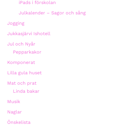
iPads i förskolan
Julkalender – Sagor och sång
Jogging
Jukkasjärvi Ishotell
Jul och Nyår
Pepparkakor
Komponerat
Lilla gula huset
Mat och prat
Linda bakar
Musik
Naglar
Önskelista