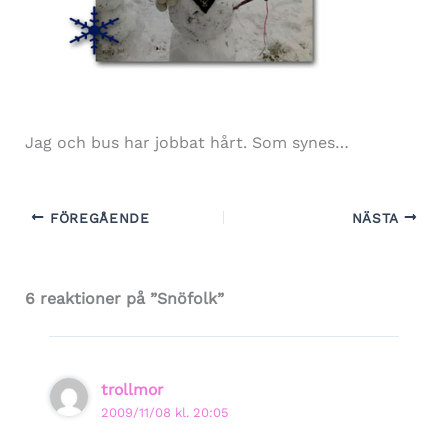
Jag och bus har jobbat hårt. Som synes…
FÖREGÅENDE
NÄSTA
6 reaktioner på ”Snöfolk”
trollmor
2009/11/08 kl. 20:05