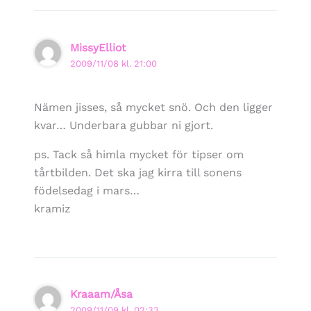
MissyElliot
2009/11/08 kl. 21:00
Nämen jisses, så mycket snö. Och den ligger
kvar… Underbara gubbar ni gjort.
ps. Tack så himla mycket för tipser om
tårtbilden. Det ska jag kirra till sonens
födelsedag i mars…
kramiz
Kraaam/Åsa
2009/11/09 kl. 02:33