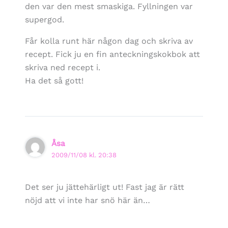
den var den mest smaskiga. Fyllningen var
supergod.
Får kolla runt här någon dag och skriva av
recept. Fick ju en fin anteckningskokbok att
skriva ned recept i.
Ha det så gott!
Åsa
2009/11/08 kl. 20:38
Det ser ju jättehärligt ut! Fast jag är rätt
nöjd att vi inte har snö här än…