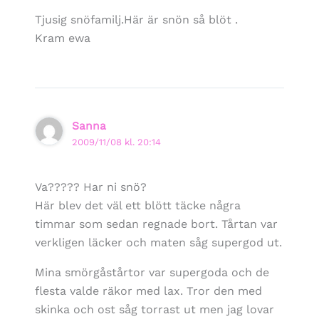
Tjusig snöfamilj.Här är snön så blöt .
Kram ewa
Sanna
2009/11/08 kl. 20:14
Va????? Har ni snö?
Här blev det väl ett blött täcke några
timmar som sedan regnade bort. Tårtan var
verkligen läcker och maten såg supergod ut.
Mina smörgåstårtor var supergoda och de
flesta valde räkor med lax. Tror den med
skinka och ost såg torrast ut men jag lovar