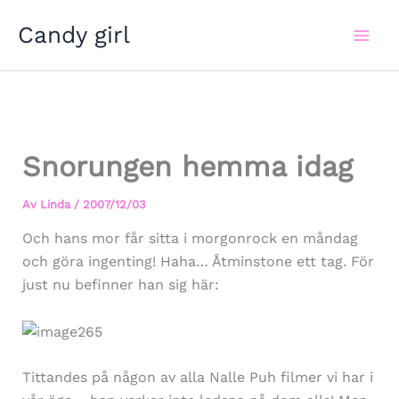
Hoppa
Candy girl
till
innehåll
Snorungen hemma idag
Av
Linda
/
2007/12/03
Och hans mor får sitta i morgonrock en måndag
och göra ingenting! Haha… Åtminstone ett tag. För
just nu befinner han sig här:
Tittandes på någon av alla Nalle Puh filmer vi har i