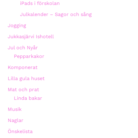
iPads i förskolan
Julkalender – Sagor och sång
Jogging
Jukkasjärvi Ishotell
Jul och Nyår
Pepparkakor
Komponerat
Lilla gula huset
Mat och prat
Linda bakar
Musik
Naglar
Önskelista