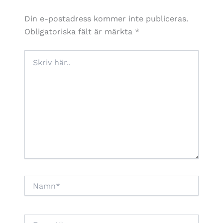
Din e-postadress kommer inte publiceras.
Obligatoriska fält är märkta
*
Skriv
här..
Namn*
E-