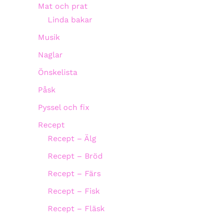
Mat och prat
Linda bakar
Musik
Naglar
Önskelista
Påsk
Pyssel och fix
Recept
Recept – Älg
Recept – Bröd
Recept – Färs
Recept – Fisk
Recept – Fläsk