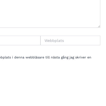
Webbplats
lats i denna webbläsare till nästa gång jag skriver en