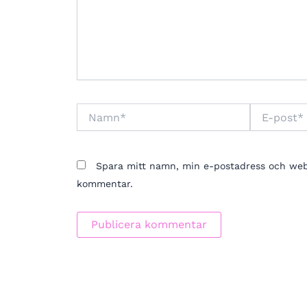
Namn*
E-
post*
Spara mitt namn, min e-postadress och webbp
kommentar.