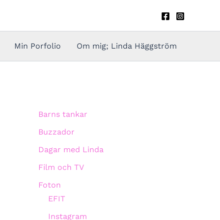
Min Porfolio
Om mig; Linda Häggström
Barns tankar
Buzzador
Dagar med Linda
Film och TV
Foton
EFIT
Instagram