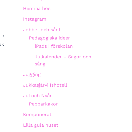
Hemma hos
Instagram
Jobbet och sånt
A
Pedagogiska ideer
ok
iPads i förskolan
Julkalender – Sagor och
sång
Jogging
Jukkasjärvi Ishotell
Jul och Nyår
Pepparkakor
Komponerat
Lilla gula huset