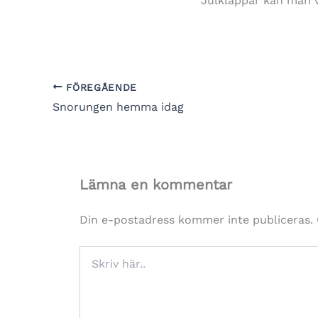
Julklappar kan man v
FÖREGÅENDE
Snorungen hemma idag
Lämna en kommentar
Din e-postadress kommer inte publiceras.
Skriv
här..