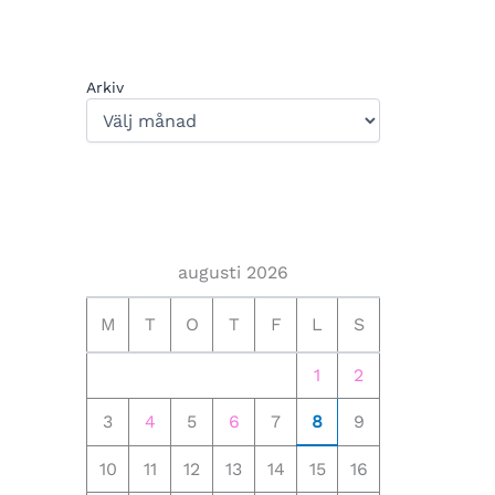
Arkiv
augusti 2026
M
T
O
T
F
L
S
1
2
3
4
5
6
7
8
9
10
11
12
13
14
15
16