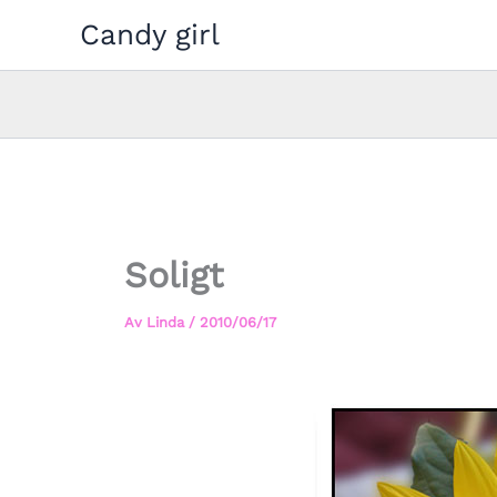
Hoppa
Candy girl
till
innehåll
Soligt
Av
Linda
/
2010/06/17