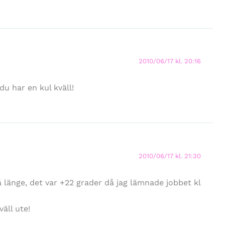
2010/06/17 kl. 20:16
du har en kul kväll!
2010/06/17 kl. 21:30
 länge, det var +22 grader då jag lämnade jobbet kl
väll ute!