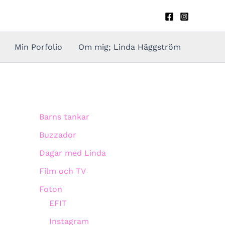
Min Porfolio
Om mig; Linda Häggström
Barns tankar
Buzzador
Dagar med Linda
Film och TV
Foton
EFIT
Instagram