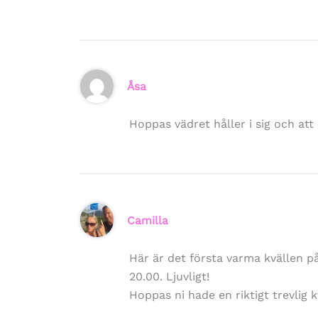
Åsa
Hoppas vädret håller i sig och att 
Camilla
Här är det första varma kvällen på
20.00. Ljuvligt!
Hoppas ni hade en riktigt trevlig k