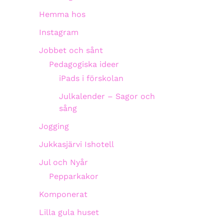
Hemma hos
Instagram
Jobbet och sånt
Pedagogiska ideer
iPads i förskolan
Julkalender – Sagor och
sång
Jogging
Jukkasjärvi Ishotell
Jul och Nyår
Pepparkakor
Komponerat
Lilla gula huset