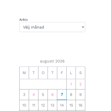
Arkiv
augusti 2026
M
T
O
T
F
L
S
1
2
3
4
5
6
7
8
9
10
11
12
13
14
15
16