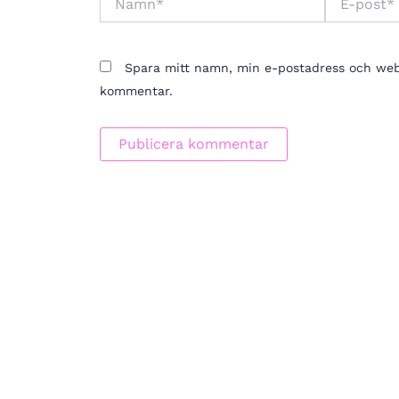
post*
Spara mitt namn, min e-postadress och webbp
kommentar.