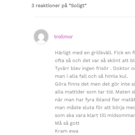
3 reaktioner på ”Soligt”
trollmor
Härligt med en grillkväll. Fick en 
ofta så och det var så skönt att 
Tyvärr blev ingen frisör . Doktor 
man i alla fall och så himla kul.
Göra finns det men det gör inte så
alla mattider som tar tid. Maten s
när man har fyra ibland fler matä
man måste sluta för att börja med
som ska vara klart till midsommar.
Må så gott
Kram ewa