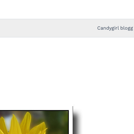
Candygirl blogg