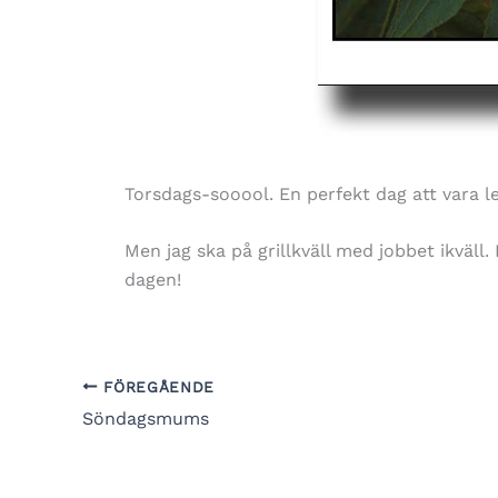
Torsdags-sooool. En perfekt dag att vara led
Men jag ska på grillkväll med jobbet ikväll. 
dagen!
FÖREGÅENDE
Söndagsmums