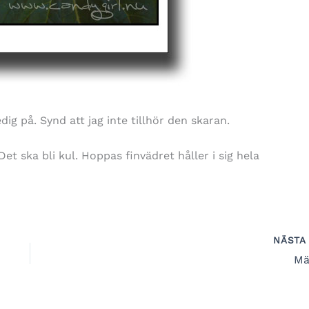
ig på. Synd att jag inte tillhör den skaran.
Det ska bli kul. Hoppas finvädret håller i sig hela
NÄST
Mä