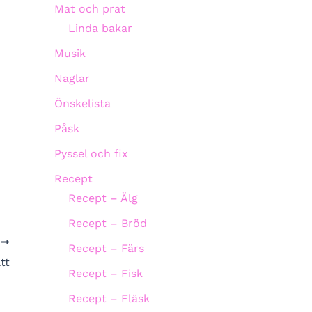
Mat och prat
Linda bakar
Musik
Naglar
Önskelista
Påsk
Pyssel och fix
Recept
Recept – Älg
Recept – Bröd
A
Recept – Färs
tt
Recept – Fisk
Recept – Fläsk