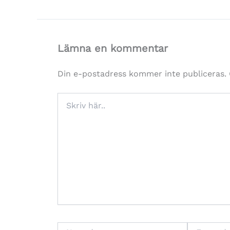
Lämna en kommentar
Din e-postadress kommer inte publiceras.
Skriv
här..
Namn*
E-