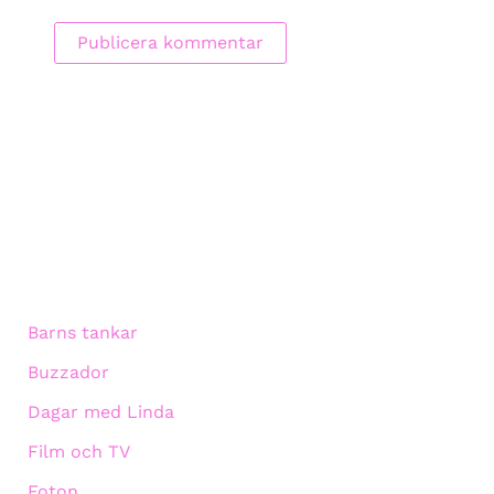
Barns tankar
Buzzador
Dagar med Linda
Film och TV
Foton