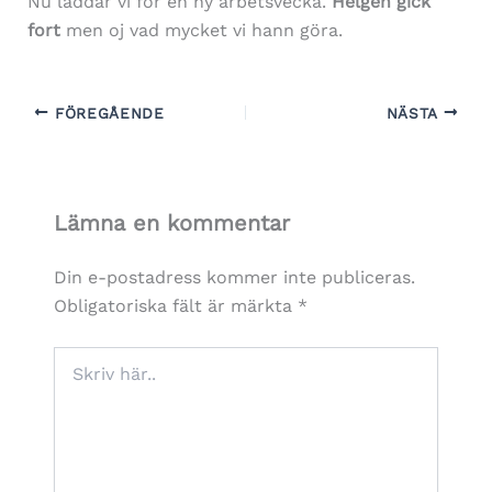
Nu laddar vi för en ny arbetsvecka.
Helgen gick
fort
men oj vad mycket vi hann göra.
FÖREGÅENDE
NÄSTA
Lämna en kommentar
Din e-postadress kommer inte publiceras.
Obligatoriska fält är märkta
*
Skriv
här..