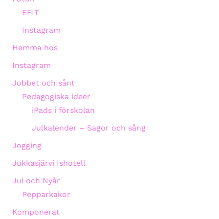
EFIT
Instagram
Hemma hos
Instagram
Jobbet och sånt
Pedagogiska ideer
iPads i förskolan
Julkalender – Sagor och sång
Jogging
Jukkasjärvi Ishotell
Jul och Nyår
Pepparkakor
Komponerat