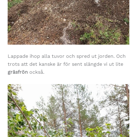
Lappade ihop alla tuvor och spred ut jorden. Och
trots att det kanske är för sent slängde vi ut lite
gräsfrön
också.