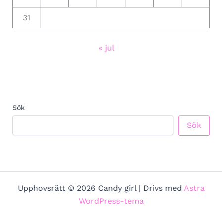
31
« jul
Sök
Sök
Upphovsrätt © 2026 Candy girl | Drivs med
Astra
WordPress-tema