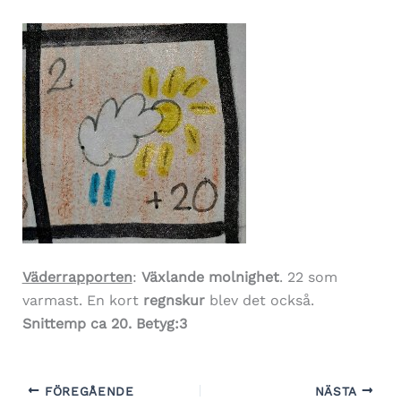
Väderrapporten
:
Växlande molnighet
. 22 som
varmast. En kort
regnskur
blev det också.
Snittemp ca 20. Betyg:3
FÖREGÅENDE
NÄSTA