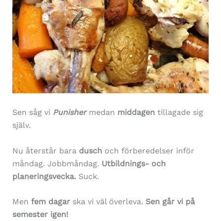
Sen såg vi
Punisher
medan
middagen
tillagade sig
själv.
Nu återstår bara
dusch
och förberedelser inför
måndag. Jobbmåndag.
Utbildnings- och
planeringsvecka.
Suck.
Men
fem dagar
ska vi väl överleva.
Sen går vi på
semester igen!