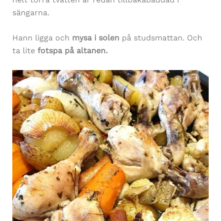
sängarna.
Hann ligga och
mysa i solen
på studsmattan. Och
ta lite
fotspa på altanen.