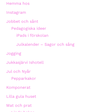
Hemma hos
Instagram
Jobbet och sånt
Pedagogiska ideer
iPads i förskolan
Julkalender – Sagor och sång
Jogging
Jukkasjärvi Ishotell
Jul och Nyår
Pepparkakor
Komponerat
Lilla gula huset
Mat och prat