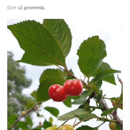
Och så
prommis
.