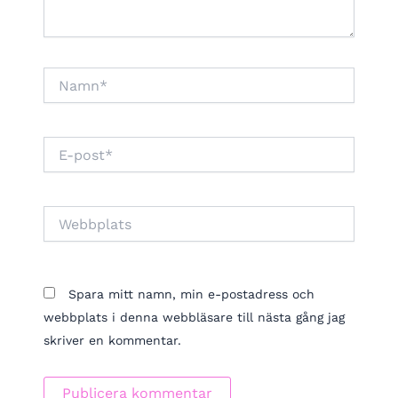
Namn*
E-
post*
Webbplats
Spara mitt namn, min e-postadress och
webbplats i denna webbläsare till nästa gång jag
skriver en kommentar.