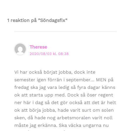
1 reaktion på ”Söndagsfix”
Therese
2020/08/03 kl. 08:38
Vi har också börjat jobba, dock inte
semester igen förrän i september… MEN på
fredag ska jag vara ledig så fyra dagar känns
ok att starta upp med. Dock så öser regent
ner här i dag så det gör också att det är helt
ok att börja jobba, hade varit surt om solen
sken, då hade nog arbetsmoralen varit noll
måste jag erkänna. Ska väcka ungarna nu