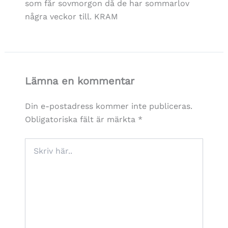
som får sovmorgon då de har sommarlov
några veckor till. KRAM
Lämna en kommentar
Din e-postadress kommer inte publiceras.
Obligatoriska fält är märkta
*
Skriv
här..