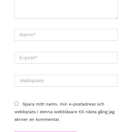
Namn*
E-
post*
Webbplats
Spara mitt namn, min e-postadress och
webbplats i denna webbläsare till nästa gång jag
skriver en kommentar.