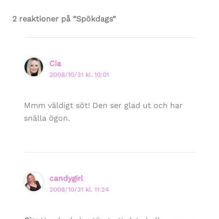
2 reaktioner på ”Spökdags”
Cia
2008/10/31 kl. 10:01
Mmm väldigt söt! Den ser glad ut och har
snälla ögon.
candygirl
2008/10/31 kl. 11:24