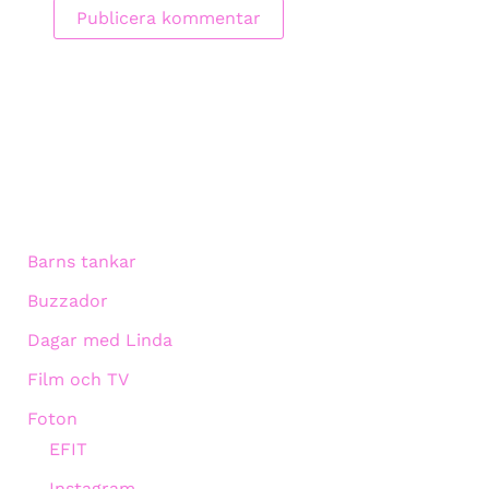
Barns tankar
Buzzador
Dagar med Linda
Film och TV
Foton
EFIT
Instagram