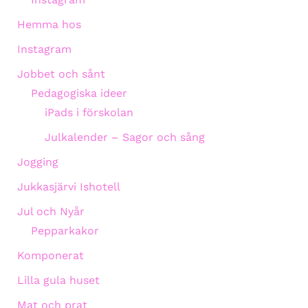
Hemma hos
Instagram
Jobbet och sånt
Pedagogiska ideer
iPads i förskolan
Julkalender – Sagor och sång
Jogging
Jukkasjärvi Ishotell
Jul och Nyår
Pepparkakor
Komponerat
Lilla gula huset
Mat och prat