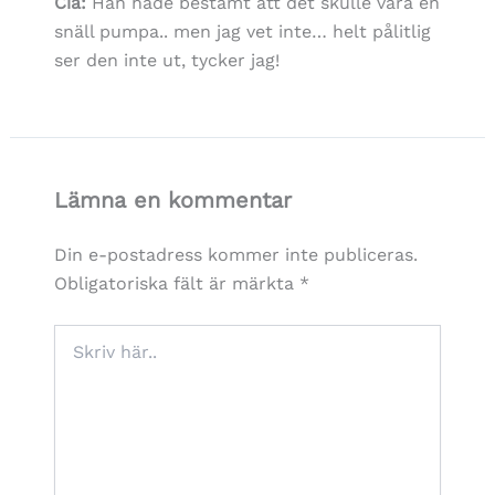
Cia:
Han hade bestämt att det skulle vara en
snäll pumpa.. men jag vet inte… helt pålitlig
ser den inte ut, tycker jag!
Lämna en kommentar
Din e-postadress kommer inte publiceras.
Obligatoriska fält är märkta
*
Skriv
här..