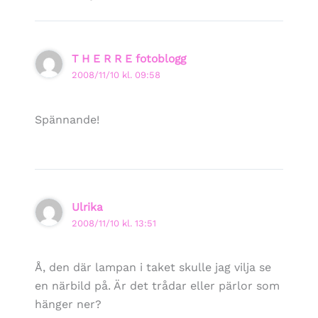
T H E R R E fotoblogg
2008/11/10 kl. 09:58
Spännande!
Ulrika
2008/11/10 kl. 13:51
Å, den där lampan i taket skulle jag vilja se
en närbild på. Är det trådar eller pärlor som
hänger ner?