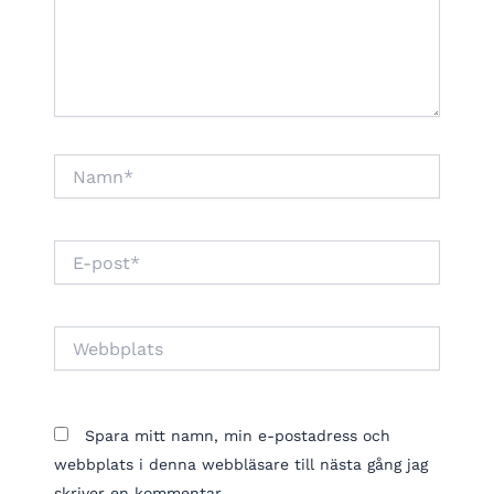
Namn*
E-
post*
Webbplats
Spara mitt namn, min e-postadress och
webbplats i denna webbläsare till nästa gång jag
skriver en kommentar.