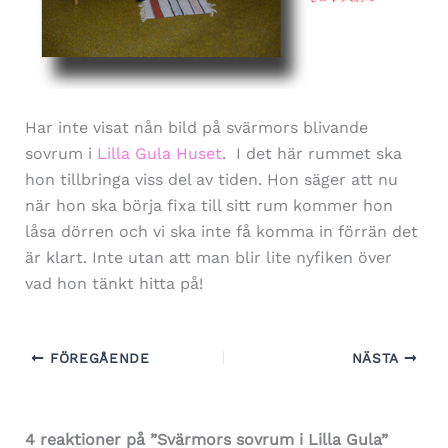
Har inte visat nån bild på svärmors blivande
sovrum i
Lilla Gula Huset
. I det här rummet ska
hon tillbringa viss del av tiden. Hon säger att nu
när hon ska börja fixa till sitt rum kommer hon
låsa dörren och vi ska inte få komma in förrän det
är klart. Inte utan att man blir lite nyfiken över
vad hon tänkt hitta på!
FÖREGÅENDE
NÄSTA
4 reaktioner på ”Svärmors sovrum i Lilla Gula”