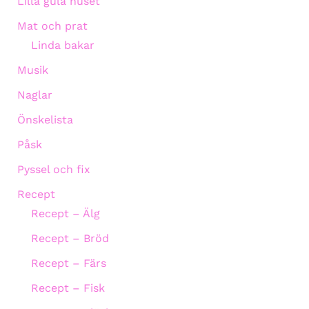
Lilla gula huset
Mat och prat
Linda bakar
Musik
Naglar
Önskelista
Påsk
Pyssel och fix
Recept
Recept – Älg
Recept – Bröd
Recept – Färs
Recept – Fisk