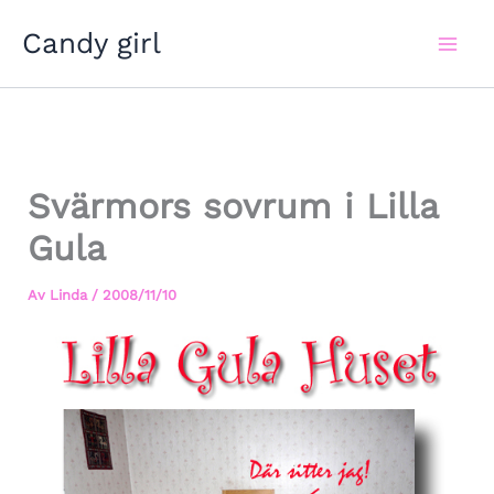
Hoppa
Candy girl
till
innehåll
Svärmors sovrum i Lilla
Gula
Av
Linda
/
2008/11/10