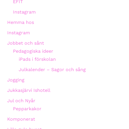
EFIT
Instagram
Hemma hos
Instagram
Jobbet och sånt
Pedagogiska ideer
iPads i förskolan
Julkalender – Sagor och sång
Jogging
Jukkasjärvi Ishotell
Jul och Nyår
Pepparkakor
Komponerat