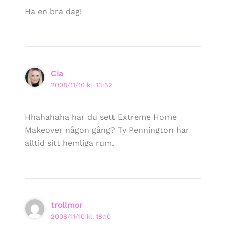
Ha en bra dag!
Cia
2008/11/10 kl. 13:52
Hhahahaha har du sett Extreme Home
Makeover någon gång? Ty Pennington har
alltid sitt hemliga rum.
trollmor
2008/11/10 kl. 18:10