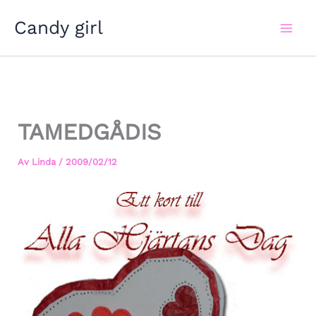
Hoppa
Candy girl
till
innehåll
TAMEDGÅDIS
Av
Linda
/
2009/02/12