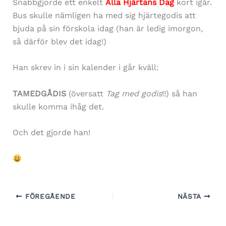
Snabbgjorde ett enkelt
Alla Hjärtans Dag
kort igår.
Bus skulle nämligen ha med sig hjärtegodis att
bjuda på sin förskola idag (han är ledig imorgon,
så därför blev det idag!)
Han skrev in i sin kalender i går kväll:
TAMEDGÅDIS
(översatt
Tag med godis
!!) så han
skulle komma ihåg det.
Och det gjorde han!
FÖREGÅENDE
NÄSTA