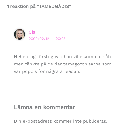
1 reaktion på ”TAMEDGÅDIS”
Cia
2009/02/12 kl. 20:05
Heheh jag förstog vad han ville komma ihåh
men tänkte på de där tamagotchisarna som
var poppis för några år sedan.
Lämna en kommentar
Din e-postadress kommer inte publiceras.