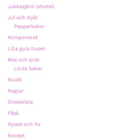
Jukkasjärvi Ishotell
Jul och Nyår
Pepparkakor
Komponerat
Lilla gula huset
Mat och prat
Linda bakar
Musik
Naglar
Önskelista
Påsk
Pyssel och fix
Recept