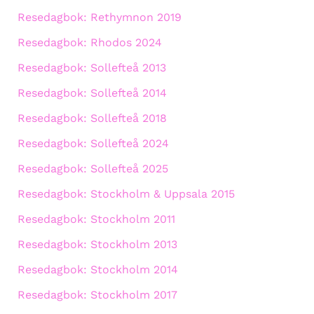
Resedagbok: Rethymnon 2019
Resedagbok: Rhodos 2024
Resedagbok: Sollefteå 2013
Resedagbok: Sollefteå 2014
Resedagbok: Sollefteå 2018
Resedagbok: Sollefteå 2024
Resedagbok: Sollefteå 2025
Resedagbok: Stockholm & Uppsala 2015
Resedagbok: Stockholm 2011
Resedagbok: Stockholm 2013
Resedagbok: Stockholm 2014
Resedagbok: Stockholm 2017