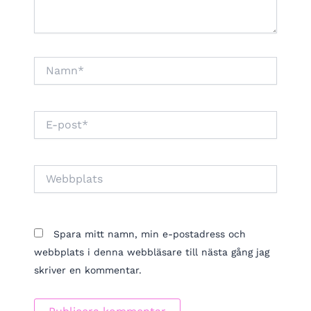
Namn*
E-
post*
Webbplats
Spara mitt namn, min e-postadress och
webbplats i denna webbläsare till nästa gång jag
skriver en kommentar.