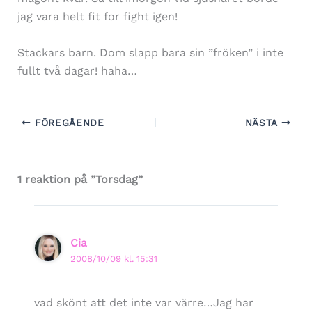
jag vara helt fit for fight igen!
Stackars barn. Dom slapp bara sin ”fröken” i inte
fullt två dagar! haha…
FÖREGÅENDE
NÄSTA
1 reaktion på ”Torsdag”
Cia
2008/10/09 kl. 15:31
vad skönt att det inte var värre…Jag har