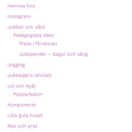
Hemma hos
Instagram
Jobbet och sånt
Pedagogiska ideer
iPads i förskolan
Julkalender – Sagor och sång
Jogging
Jukkasjärvi Ishotell
Jul och Nyår
Pepparkakor
Komponerat
Lilla gula huset
Mat och prat