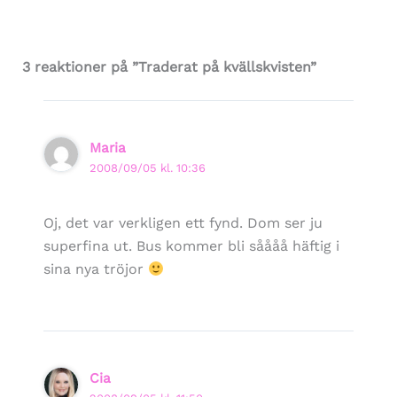
3 reaktioner på ”Traderat på kvällskvisten”
Maria
2008/09/05 kl. 10:36
Oj, det var verkligen ett fynd. Dom ser ju
superfina ut. Bus kommer bli såååå häftig i
sina nya tröjor
Cia