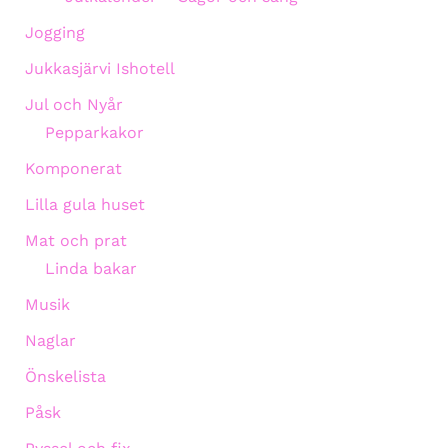
Jogging
Jukkasjärvi Ishotell
Jul och Nyår
Pepparkakor
Komponerat
Lilla gula huset
Mat och prat
Linda bakar
Musik
Naglar
Önskelista
Påsk