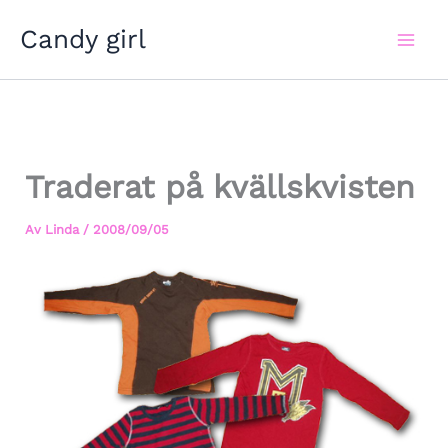
Hoppa
Candy girl
till
innehåll
Traderat på kvällskvisten
Av
Linda
/
2008/09/05