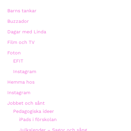
Barns tankar
Buzzador
Dagar med Linda
Film och TV
Foton
EFIT
Instagram
Hemma hos
Instagram
Jobbet och sånt
Pedagogiska ideer
iPads i förskolan
Julkalender – Sagor och sång