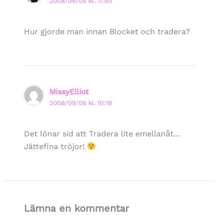
2008/09/05 kl. 11:50
Hur gjorde man innan Blocket och tradera?
MissyElliot
2008/09/06 kl. 10:19
Det lönar sid att Tradera lite emellanåt…
Jättefina tröjor!
Lämna en kommentar