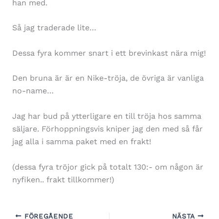
han med.
Så jag traderade lite…
Dessa fyra kommer snart i ett brevinkast nära mig!
Den bruna är är en Nike-tröja, de övriga är vanliga
no-name…
Jag har bud på ytterligare en till tröja hos samma
säljare. Förhoppningsvis kniper jag den med så får
jag alla i samma paket med en frakt!
(dessa fyra tröjor gick på totalt 130:- om någon är
nyfiken.. frakt tillkommer!)
FÖREGÅENDE
NÄSTA