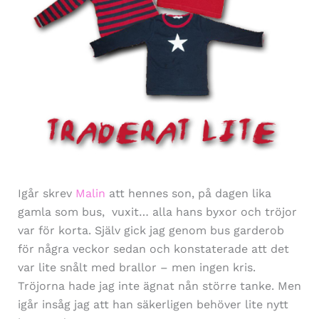
Igår skrev
Malin
att hennes son, på dagen lika
gamla som bus, vuxit… alla hans byxor och tröjor
var för korta. Själv gick jag genom bus garderob
för några veckor sedan och konstaterade att det
var lite snålt med brallor – men ingen kris.
Tröjorna hade jag inte ägnat nån större tanke. Men
igår insåg jag att han säkerligen behöver lite nytt