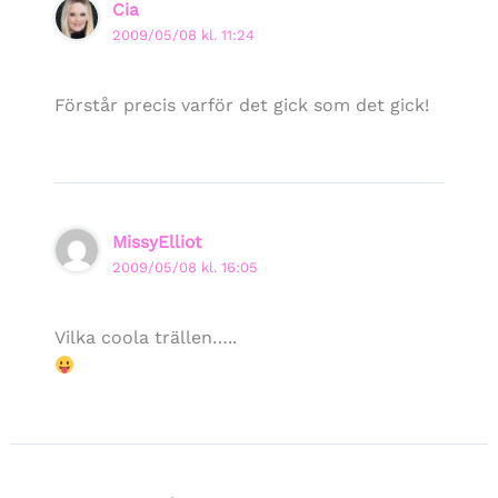
Cia
2009/05/08 kl. 11:24
Förstår precis varför det gick som det gick!
MissyElliot
2009/05/08 kl. 16:05
Vilka coola trällen…..