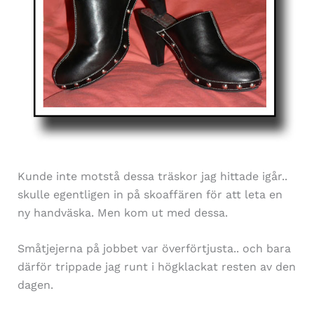
Kunde inte motstå dessa träskor jag hittade igår..
skulle egentligen in på skoaffären för att leta en
ny handväska. Men kom ut med dessa.
Småtjejerna på jobbet var överförtjusta.. och bara
därför trippade jag runt i högklackat resten av den
dagen.