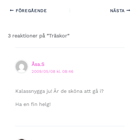
FÖREGÅENDE
NÄSTA
3 reaktioner på ”Träskor”
Åsa.S
2009/05/08 kl. 08:46
Kalassnygga ju! Är de sköna att gå i?
Ha en fin helg!