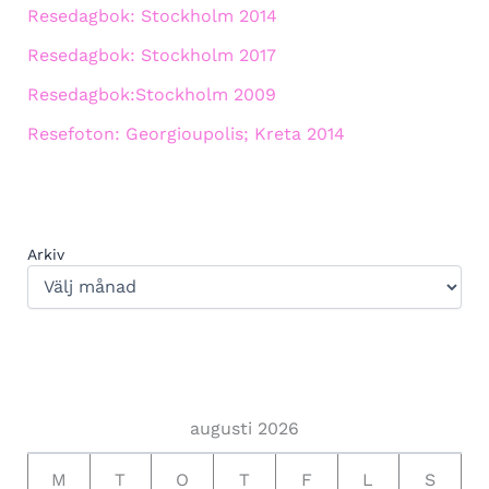
Resedagbok: Stockholm 2014
Resedagbok: Stockholm 2017
Resedagbok:Stockholm 2009
Resefoton: Georgioupolis; Kreta 2014
Arkiv
augusti 2026
M
T
O
T
F
L
S