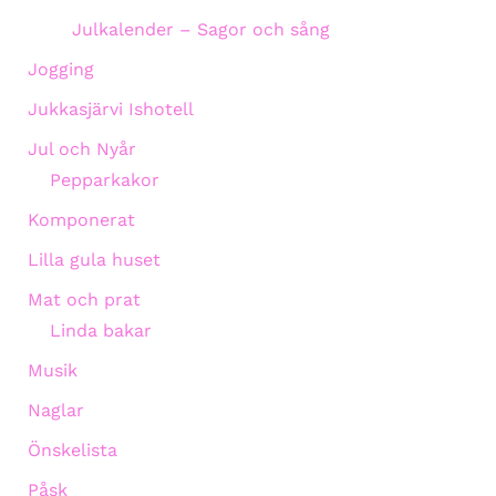
Julkalender – Sagor och sång
Jogging
Jukkasjärvi Ishotell
Jul och Nyår
Pepparkakor
Komponerat
Lilla gula huset
Mat och prat
Linda bakar
Musik
Naglar
Önskelista
Påsk