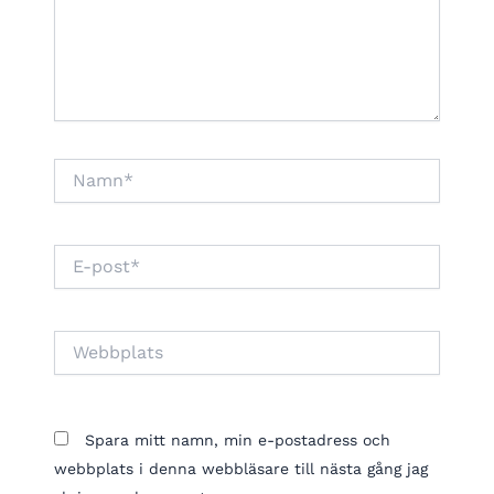
Namn*
E-
post*
Webbplats
Spara mitt namn, min e-postadress och
webbplats i denna webbläsare till nästa gång jag