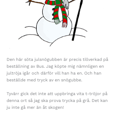
Den här söta julsnögubben är precis tillverkad på
beställning av Bus. Jag köpte mig nämnligen en
jultröja igår och därför vill han ha en. Och han
beställde med tryck av en snögubbe.
Tyvärr gick det inte att uppbringa vita t-tröjor på
denna ort så jag ska prova trycka på grå. Det kan
ju inte gå mer än åt skogen!