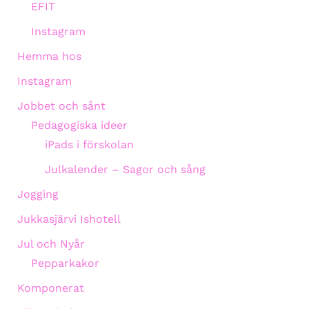
EFIT
Instagram
Hemma hos
Instagram
Jobbet och sånt
Pedagogiska ideer
iPads i förskolan
Julkalender – Sagor och sång
Jogging
Jukkasjärvi Ishotell
Jul och Nyår
Pepparkakor
Komponerat