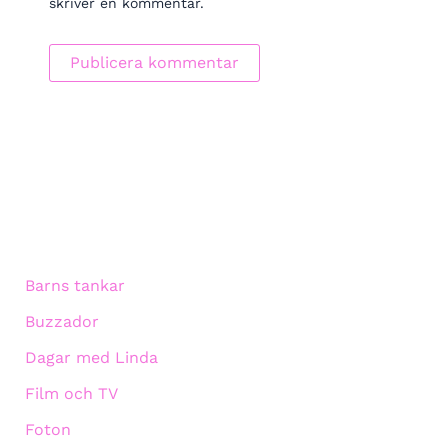
skriver en kommentar.
Barns tankar
Buzzador
Dagar med Linda
Film och TV
Foton