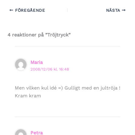
FÖREGÅENDE
NÄSTA
4 reaktioner på ”Tröjtryck”
Maria
2008/12/06 kl. 16:48
Men vilken kul idé =) Gulligt med en jultröja !
Kram kram
Petra