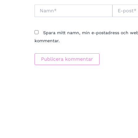
Namn*
E-
post*
Spara mitt namn, min e-postadress och webbp
kommentar.