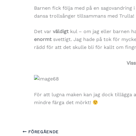
Barnen fick följa med på en sagovandring i
dansa trollsånger tillsammans med Trulla!
Det var
väldigt
kul – om jag eller barnen ha
enormt
svettigt. Jag hade på tok för myck
rädd för att det skulle bli för kallt om fin
Viss
För att lugna maken kan jag dock tillägga a
mindre färga det mörkt!
FÖREGÅENDE