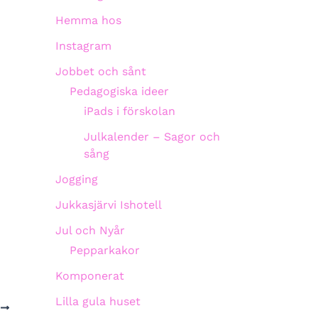
Hemma hos
Instagram
Jobbet och sånt
Pedagogiska ideer
iPads i förskolan
Julkalender – Sagor och
sång
Jogging
Jukkasjärvi Ishotell
Jul och Nyår
Pepparkakor
Komponerat
Lilla gula huset
A