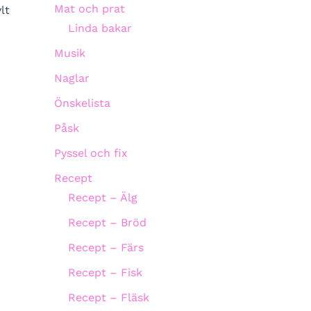
Mat och prat
lt
Linda bakar
Musik
Naglar
Önskelista
Påsk
Pyssel och fix
Recept
Recept – Älg
Recept – Bröd
Recept – Färs
Recept – Fisk
Recept – Fläsk