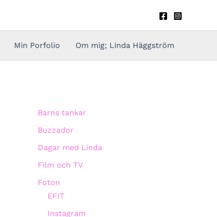
Min Porfolio
Om mig; Linda Häggström
Barns tankar
Buzzador
Dagar med Linda
Film och TV
Foton
EFIT
Instagram