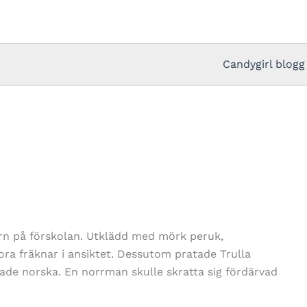
Candygirl blogg
barn på förskolan. Utklädd med mörk peruk,
tora fräknar i ansiktet. Dessutom pratade Trulla
ade norska. En norrman skulle skratta sig fördärvad