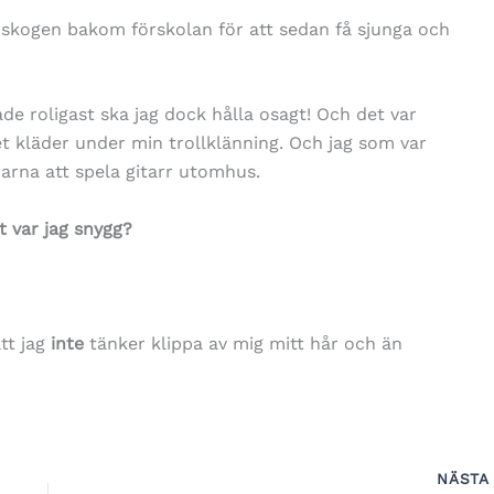
 skogen bakom förskolan för att sedan få sjunga och
de roligast ska jag dock hålla osagt! Och det var
et kläder under min trollklänning. Och jag som var
grarna att spela gitarr utomhus.
t var jag snygg?
tt jag
inte
tänker klippa av mig mitt hår och än
NÄST