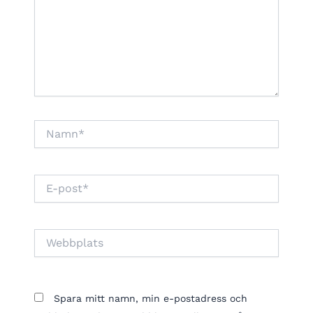
Namn*
E-
post*
Webbplats
Spara mitt namn, min e-postadress och