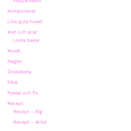
Pepparkakor
Komponerat
Lilla gula huset
Mat och prat
Linda bakar
Musik
Naglar
Önskelista
Påsk
Pyssel och fix
Recept
Recept – Älg
Recept – Bröd