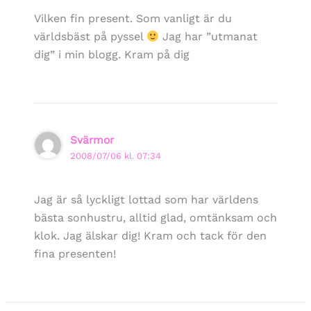
Vilken fin present. Som vanligt är du
världsbäst på pyssel
Jag har ”utmanat
dig” i min blogg. Kram på dig
Svärmor
2008/07/06 kl. 07:34
Jag är så lyckligt lottad som har världens
bästa sonhustru, alltid glad, omtänksam och
klok. Jag älskar dig! Kram och tack för den
fina presenten!