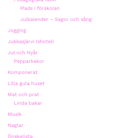
iPads i förskolan
Julkalender – Sagor och sång
Jogging
Jukkasjärvi Ishotell
Jul och Nyår
Pepparkakor
Komponerat
Lilla gula huset
Mat och prat
Linda bakar
Musik
Naglar
Önskelista