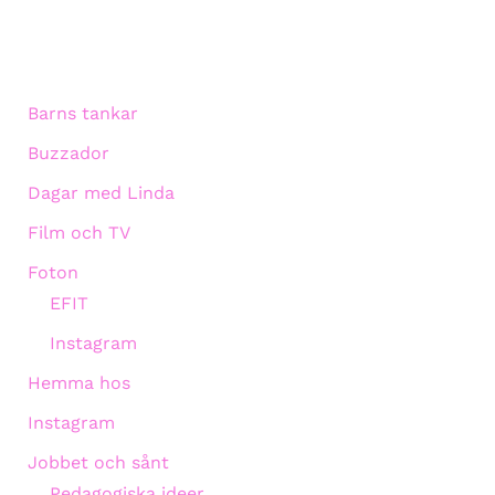
Barns tankar
Buzzador
Dagar med Linda
Film och TV
Foton
EFIT
Instagram
Hemma hos
Instagram
Jobbet och sånt
Pedagogiska ideer