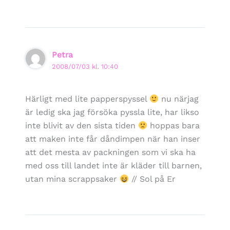
Petra
2008/07/03 kl. 10:40
Härligt med lite papperspyssel
nu närjag
är ledig ska jag försöka pyssla lite, har likso
inte blivit av den sista tiden
hoppas bara
att maken inte får dåndimpen när han inser
att det mesta av packningen som vi ska ha
med oss till landet inte är kläder till barnen,
utan mina scrappsaker
// Sol på Er