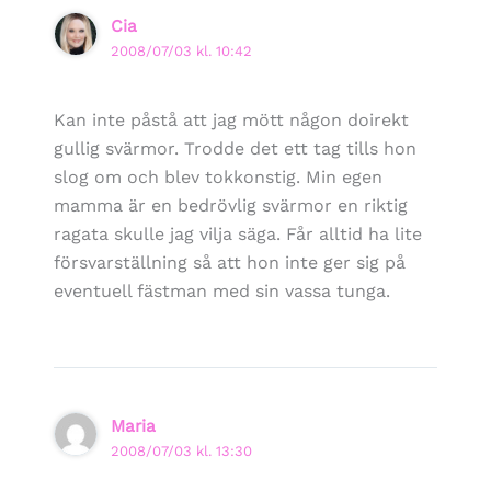
Cia
2008/07/03 kl. 10:42
Kan inte påstå att jag mött någon doirekt
gullig svärmor. Trodde det ett tag tills hon
slog om och blev tokkonstig. Min egen
mamma är en bedrövlig svärmor en riktig
ragata skulle jag vilja säga. Får alltid ha lite
försvarställning så att hon inte ger sig på
eventuell fästman med sin vassa tunga.
Maria
2008/07/03 kl. 13:30