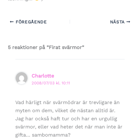
FÖREGÅENDE
NÄSTA
5 reaktioner på ”Firat svärmor”
Charlotte
2008/07/03 kl. 10:11
Vad härligt när svärmödrar är trevligare än
myten om dem, vilket de nästan alltid är.
Jag har också haft tur och har en urgullig
svärmor, eller vad heter det när man inte är
gifta… sambomamma?