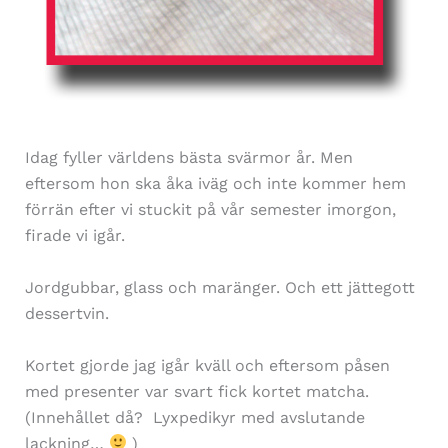
Idag fyller världens bästa svärmor år. Men
eftersom hon ska åka iväg och inte kommer hem
förrän efter vi stuckit på vår semester imorgon,
firade vi igår.
Jordgubbar, glass och maränger. Och ett jättegott
dessertvin.
Kortet gjorde jag igår kväll och eftersom påsen
med presenter var svart fick kortet matcha.
(Innehållet då? Lyxpedikyr med avslutande
lackning…
)