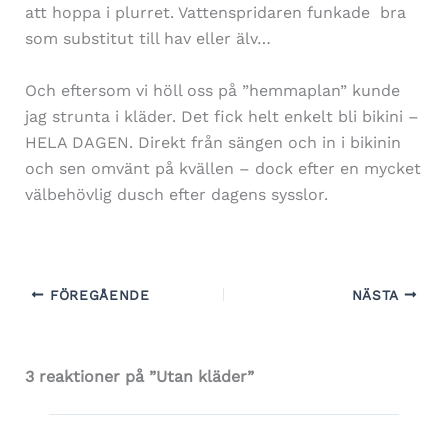
att hoppa i plurret. Vattenspridaren funkade bra
som substitut till hav eller älv…
Och eftersom vi höll oss på ”hemmaplan” kunde
jag strunta i kläder. Det fick helt enkelt bli bikini –
HELA DAGEN. Direkt från sängen och in i bikinin
och sen omvänt på kvällen – dock efter en mycket
välbehövlig dusch efter dagens sysslor.
FÖREGÅENDE
NÄSTA
3 reaktioner på ”Utan kläder”