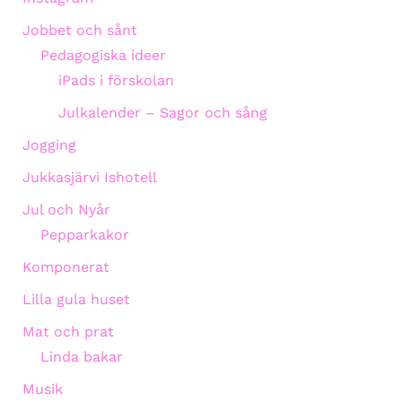
Jobbet och sånt
Pedagogiska ideer
iPads i förskolan
Julkalender – Sagor och sång
Jogging
Jukkasjärvi Ishotell
Jul och Nyår
Pepparkakor
Komponerat
Lilla gula huset
Mat och prat
Linda bakar
Musik