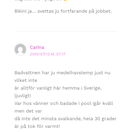
Bikini ja… svettas ju fortfarande på jobbet.
Carina
2010/07/13 kl. 07:17
Badvattnen har ju medelhavstemp just nu
vilket inte
är alltför vanligt här hemma i Sverige,
ljuvligt!
Var hos vänner och badade i pool igår kväll
men det var
då inte det minsta svalkande, hela 30 grader
är på tok för varmt!