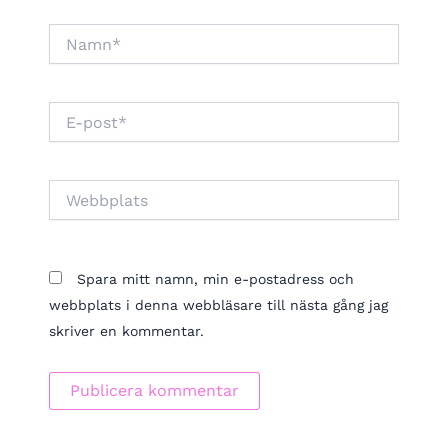
Namn*
E-
post*
Webbplats
Spara mitt namn, min e-postadress och
webbplats i denna webbläsare till nästa gång jag
skriver en kommentar.