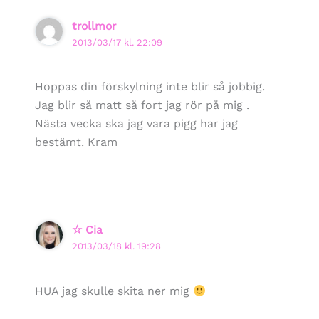
trollmor
2013/03/17 kl. 22:09
Hoppas din förskylning inte blir så jobbig.
Jag blir så matt så fort jag rör på mig .
Nästa vecka ska jag vara pigg har jag
bestämt. Kram
☆ Cia
2013/03/18 kl. 19:28
HUA jag skulle skita ner mig