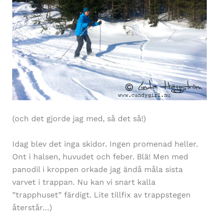
(och det gjorde jag med, så det så!)
Idag blev det inga skidor. Ingen promenad heller.
Ont i halsen, huvudet och feber. Blä! Men med
panodil i kroppen orkade jag ändå måla sista
varvet i trappan. Nu kan vi snart kalla
”trapphuset” färdigt. Lite tillfix av trappstegen
återstår…)