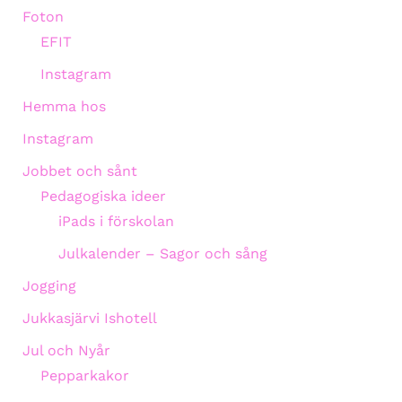
Foton
EFIT
Instagram
Hemma hos
Instagram
Jobbet och sånt
Pedagogiska ideer
iPads i förskolan
Julkalender – Sagor och sång
Jogging
Jukkasjärvi Ishotell
Jul och Nyår
Pepparkakor