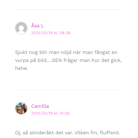
Åsa L
2013/03/19 kl. 08:38
Sjukt nog blir man nöjd när man fångat en
vurpa på bild….SEN frågar man hur det gick,
hehe.
Camilla
2013/03/19 kl. 14:26
Oj, så sönderåkt det var. Vilken fin, fluffsnö.