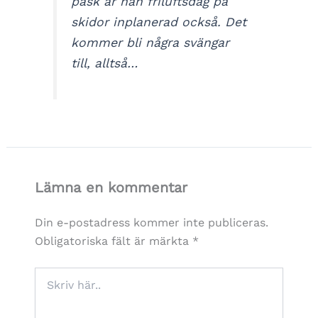
påsk är nån friluftsdag på
skidor inplanerad också. Det
kommer bli några svängar
till, alltså…
Lämna en kommentar
Din e-postadress kommer inte publiceras.
Obligatoriska fält är märkta
*
Skriv
här..