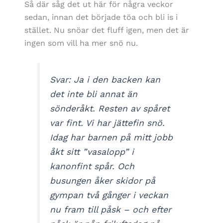
Så där såg det ut här för några veckor
sedan, innan det började töa och bli is i
stället. Nu snöar det fluff igen, men det är
ingen som vill ha mer snö nu.
Svar: Ja i den backen kan
det inte bli annat än
sönderåkt. Resten av spåret
var fint. Vi har jättefin snö.
Idag har barnen på mitt jobb
åkt sitt ”vasalopp” i
kanonfint spår. Och
busungen åker skidor på
gympan två gånger i veckan
nu fram till påsk – och efter