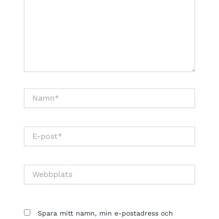
Namn*
E-
post*
Webbplats
Spara mitt namn, min e-postadress och