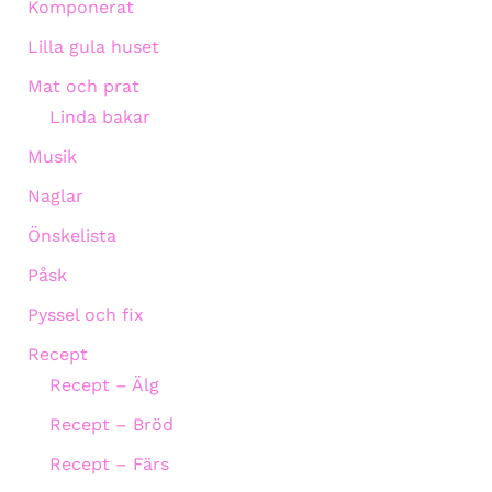
Komponerat
Lilla gula huset
Mat och prat
Linda bakar
Musik
Naglar
Önskelista
Påsk
Pyssel och fix
Recept
Recept – Älg
Recept – Bröd
Recept – Färs