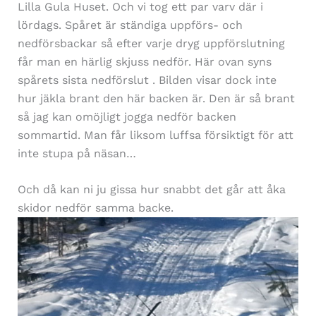
Lilla Gula Huset. Och vi tog ett par varv där i
lördags. Spåret är ständiga uppförs- och
nedförsbackar så efter varje dryg uppförslutning
får man en härlig skjuss nedför. Här ovan syns
spårets sista nedförslut . Bilden visar dock inte
hur jäkla brant den här backen är. Den är så brant
så jag kan omöjligt jogga nedför backen
sommartid. Man får liksom luffsa försiktigt för att
inte stupa på näsan…
Och då kan ni ju gissa hur snabbt det går att åka
skidor nedför samma backe.