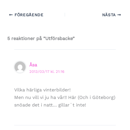
FÖREGÅENDE
NÄSTA
5 reaktioner på ”Utförsbacke”
Åsa
2013/03/17 kl. 21:16
Vilka härliga vinterbilder!
Men nu vill vi ju ha vår!! Här (Och i Göteborg)
snöade det i natt… gillar´t inte!