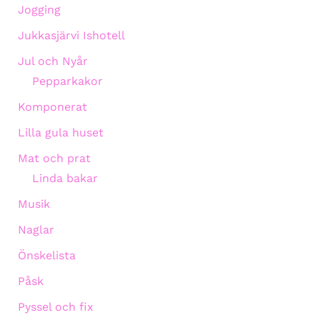
Jogging
Jukkasjärvi Ishotell
Jul och Nyår
Pepparkakor
Komponerat
Lilla gula huset
Mat och prat
Linda bakar
Musik
Naglar
Önskelista
Påsk
Pyssel och fix