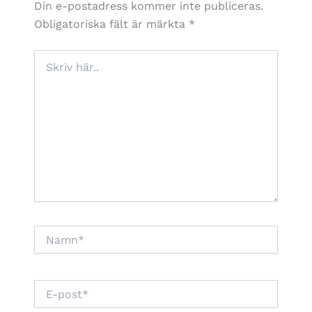
Din e-postadress kommer inte publiceras.
Obligatoriska fält är märkta
*
Skriv
här..
Namn*
E-
post*