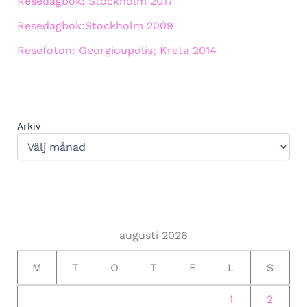
Resedagbok: Stockholm 2017
Resedagbok:Stockholm 2009
Resefoton: Georgioupolis; Kreta 2014
Arkiv
augusti 2026
M
T
O
T
F
L
S
1
2