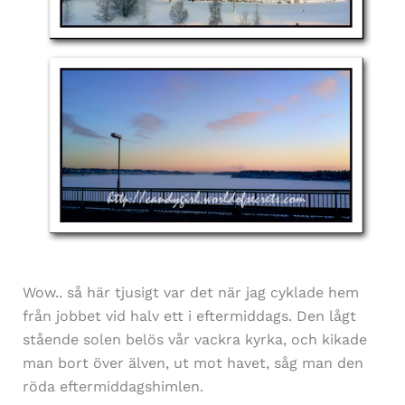
Wow.. så här tjusigt var det när jag cyklade hem
från jobbet vid halv ett i eftermiddags. Den lågt
stående solen belös vår vackra kyrka, och kikade
man bort över älven, ut mot havet, såg man den
röda eftermiddagshimlen.