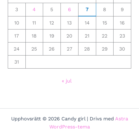
3
4
5
6
7
8
9
10
11
12
13
14
15
16
17
18
19
20
21
22
23
24
25
26
27
28
29
30
31
« jul
Upphovsrätt © 2026 Candy girl | Drivs med
Astra
WordPress-tema