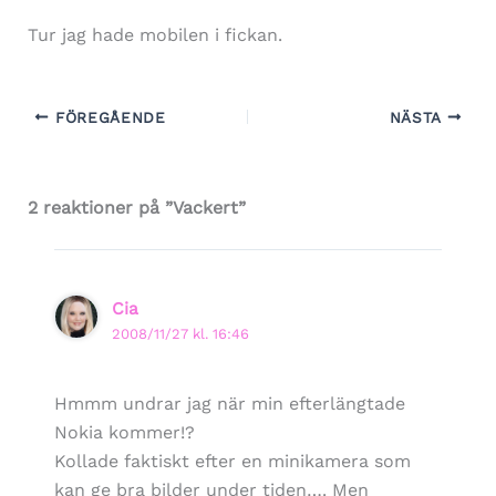
Tur jag hade mobilen i fickan.
FÖREGÅENDE
NÄSTA
2 reaktioner på ”Vackert”
Cia
2008/11/27 kl. 16:46
Hmmm undrar jag när min efterlängtade
Nokia kommer!?
Kollade faktiskt efter en minikamera som
kan ge bra bilder under tiden…. Men