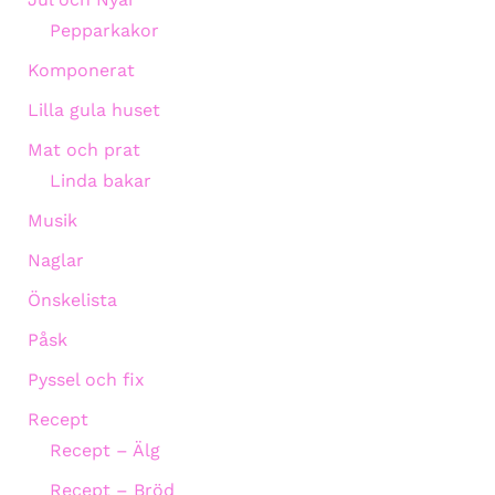
Pepparkakor
Komponerat
Lilla gula huset
Mat och prat
Linda bakar
Musik
Naglar
Önskelista
Påsk
Pyssel och fix
Recept
Recept – Älg
Recept – Bröd