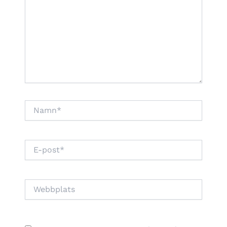
Namn*
E-
post*
Webbplats