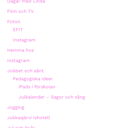
Dagar med Linda
Film och TV
Foton
EFIT
Instagram
Hemma hos
Instagram
Jobbet och sånt
Pedagogiska ideer
iPads i förskolan
Julkalender – Sagor och sång
Jogging
Jukkasjärvi Ishotell
Jul och Nyår