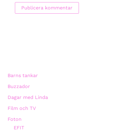
Barns tankar
Buzzador
Dagar med Linda
Film och TV
Foton
EFIT