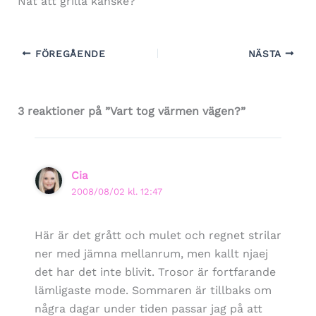
Nåt att grilla kanske?
FÖREGÅENDE
NÄSTA
3 reaktioner på ”Vart tog värmen vägen?”
Cia
2008/08/02 kl. 12:47
Här är det grått och mulet och regnet strilar
ner med jämna mellanrum, men kallt njaej
det har det inte blivit. Trosor är fortfarande
lämligaste mode. Sommaren är tillbaks om
några dagar under tiden passar jag på att