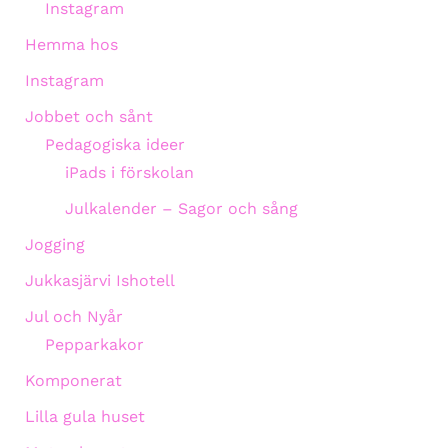
Instagram
Hemma hos
Instagram
Jobbet och sånt
Pedagogiska ideer
iPads i förskolan
Julkalender – Sagor och sång
Jogging
Jukkasjärvi Ishotell
Jul och Nyår
Pepparkakor
Komponerat
Lilla gula huset