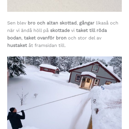
Sen blev
bro och altan skottad
,
gångar
likaså och
när vi ändå höll på
skottade
vi
taket till röda
bodan
,
taket ovanför bron
och stor del av
hustaket
åt framsidan till.