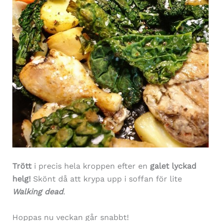
Trött
i precis hela kroppen efter en
galet lyckad
helg!
Skönt då att krypa upp i soffan för lite
Walking dead
.
Hoppas nu veckan går snabbt!