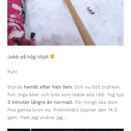
Jobb på hög höjd!
Puh!
Styrde
hemåt efter halv fem
. Och nu flöt trafiken
fint. Inga köer och lots som ledde alla rätt. Tog typ
3 minuter längre än normalt
. För övrigt ska dom
fixa gamla bron nu. Preliminärt öppnar den 14/2
igen.. Fast jag undrar jag…