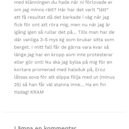
med klänningen du hade när ni förlovade er
om jag minns rätt? Här har det varit ”lätt”
att få resultat då det barkade i väg när jag
fick för ont att röra mig, men nu när jag är
igång igen så rullar det på… Tills man har de
där vanliga 3-5 mys kg som brukar sitta som
berget. I mitt fall får de gärna vara kvar så
länge jag har en kropp som inte protesterar
eller gör ont! Nu ska jag bylsa på mig för en
kortare promenad med halsduk på, Eroz
låtsas sova för att slippa följa med ut (minus
25) så han får väl stanna inne… Ha en fin
tisdag! KRAM
Lämna en kommentar