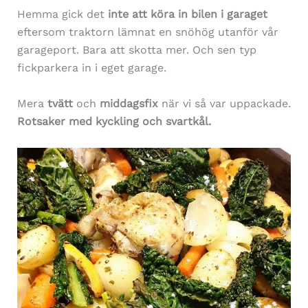
Hemma gick det
inte att köra in bilen i garaget
eftersom traktorn lämnat en snöhög utanför vår
garageport. Bara att skotta mer. Och sen typ
fickparkera in i eget garage.
Mera
tvätt
och
middagsfix
när vi så var uppackade.
Rotsaker med kyckling och svartkål.