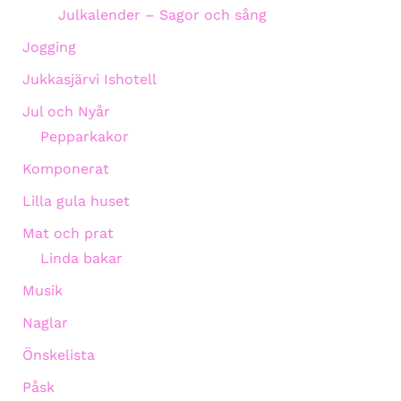
Julkalender – Sagor och sång
Jogging
Jukkasjärvi Ishotell
Jul och Nyår
Pepparkakor
Komponerat
Lilla gula huset
Mat och prat
Linda bakar
Musik
Naglar
Önskelista
Påsk