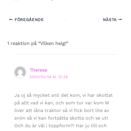
FÖREGÅENDE
NÄSTA
1 reaktion på ”Vilken helg!”
Therese
2020/02/04 kl. 12:26
Ja oj så mycket snö det kom, vi har skottat
på allt vad vi kan, och som tur var kom M
över att låna traktor så vi fick bort lite av
snön så vi kan fortsätta skotta och se ut!
Och du är väl i toppform?! Har ju till och