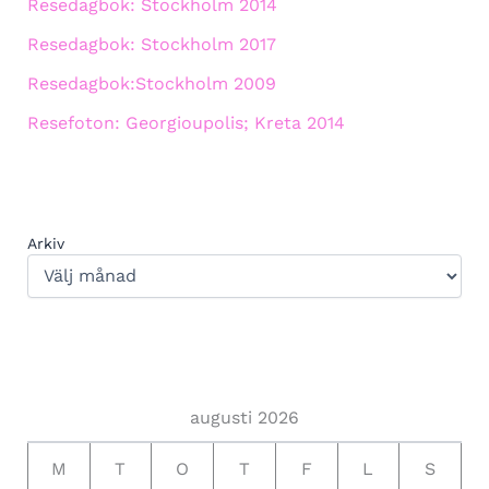
Resedagbok: Stockholm 2014
Resedagbok: Stockholm 2017
Resedagbok:Stockholm 2009
Resefoton: Georgioupolis; Kreta 2014
Arkiv
augusti 2026
M
T
O
T
F
L
S