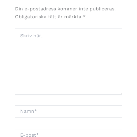
Din e-postadress kommer inte publiceras.
Obligatoriska fält är märkta
*
Skriv
här..
Namn*
E-