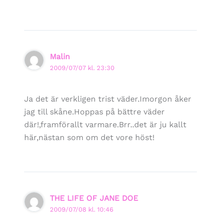
Malin
2009/07/07 kl. 23:30
Ja det är verkligen trist väder.Imorgon åker
jag till skåne.Hoppas på bättre väder
där!,framförallt varmare.Brr..det är ju kallt
här,nästan som om det vore höst!
THE LIFE OF JANE DOE
2009/07/08 kl. 10:46