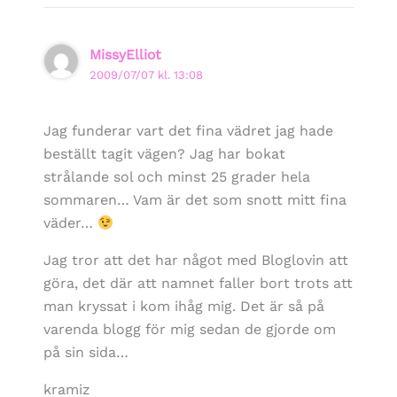
MissyElliot
2009/07/07 kl. 13:08
Jag funderar vart det fina vädret jag hade
beställt tagit vägen? Jag har bokat
strålande sol och minst 25 grader hela
sommaren… Vam är det som snott mitt fina
väder…
Jag tror att det har något med Bloglovin att
göra, det där att namnet faller bort trots att
man kryssat i kom ihåg mig. Det är så på
varenda blogg för mig sedan de gjorde om
på sin sida…
kramiz