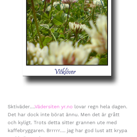
Sktiväder….
Vädersiten yr.no
lovar regn hela dagen.
Det har dock inte börat ännu. Men det är grått
och kyligt. Trots detta sitter grannen ute med
kaffebryggaren. Brrrrr…. jag har god lust att krypa