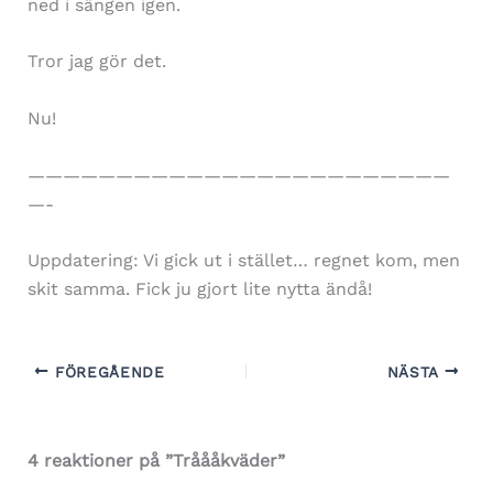
ned i sängen igen.
Tror jag gör det.
Nu!
————————————————————————
—-
Uppdatering: Vi gick ut i stället… regnet kom, men
skit samma. Fick ju gjort lite nytta ändå!
FÖREGÅENDE
NÄSTA
4 reaktioner på ”Tråååkväder”