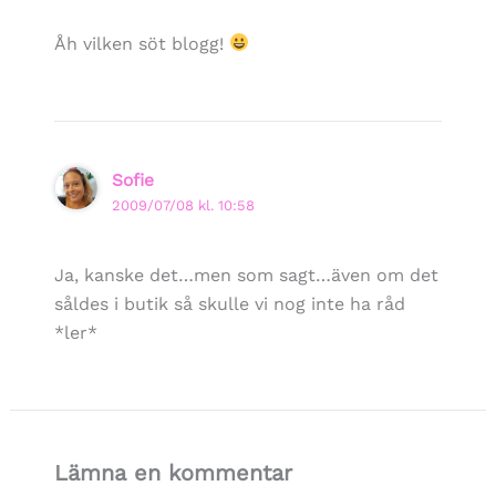
Åh vilken söt blogg!
Sofie
2009/07/08 kl. 10:58
Ja, kanske det…men som sagt…även om det
såldes i butik så skulle vi nog inte ha råd
*ler*
Lämna en kommentar