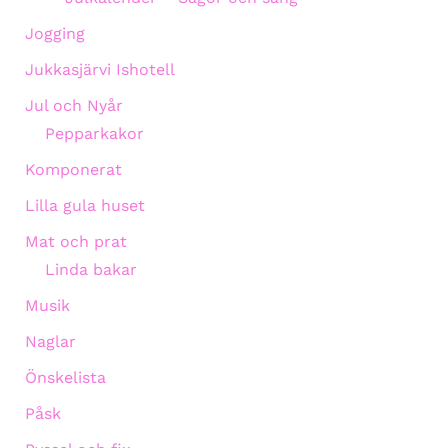
Jogging
Jukkasjärvi Ishotell
Jul och Nyår
Pepparkakor
Komponerat
Lilla gula huset
Mat och prat
Linda bakar
Musik
Naglar
Önskelista
Påsk