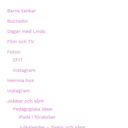
Barns tankar
Buzzador
Dagar med Linda
Film och TV
Foton
EFIT
Instagram
Hemma hos
Instagram
Jobbet och sånt
Pedagogiska ideer
iPads i förskolan
Julkalender – Sagor och sång