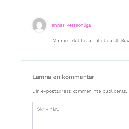
annas Perssonliga
Mmmm, det lät otroligt gott!!! Bus
Lämna en kommentar
Din e-postadress kommer inte publiceras.
Skriv
här..