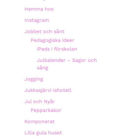
Hemma hos
Instagram
Jobbet och sånt
Pedagogiska ideer
iPads i förskolan
Julkalender – Sagor och
sång
Jogging
Jukkasjärvi Ishotell
Jul och Nyår
Pepparkakor
Komponerat
Lilla gula huset