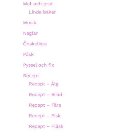
Mat och prat
Linda bakar
Musik
Naglar
Önskelista
Påsk
Pyssel och fix
Recept
Recept – Älg
Recept – Bröd
Recept – Färs
Recept – Fisk
Recept – Fläsk