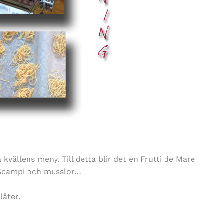
ällens meny. Till detta blir det en Frutti de Mare
, Scampi och musslor…
låter.