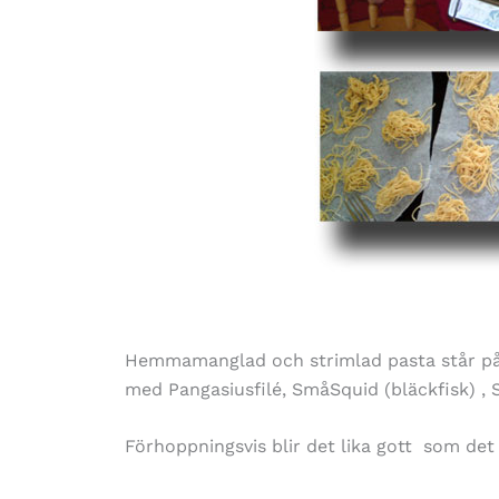
Hemmamanglad och strimlad pasta står på kv
med Pangasiusfilé, SmåSquid (bläckfisk) 
Förhoppningsvis blir det lika gott som det 