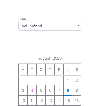
Arkiv
augusti 2026
M
T
O
T
F
L
S
1
2
3
4
5
6
7
8
9
10
11
12
13
14
15
16