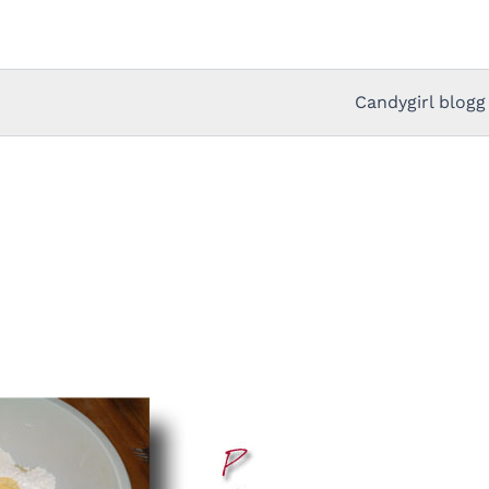
Candygirl blogg