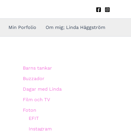
Min Porfolio
Om mig; Linda Häggström
Barns tankar
Buzzador
Dagar med Linda
Film och TV
Foton
EFIT
Instagram