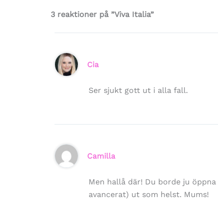
3 reaktioner på ”Viva Italia”
Cia
Ser sjukt gott ut i alla fall.
Camilla
Men hallå där! Du borde ju öppna 
avancerat) ut som helst. Mums!