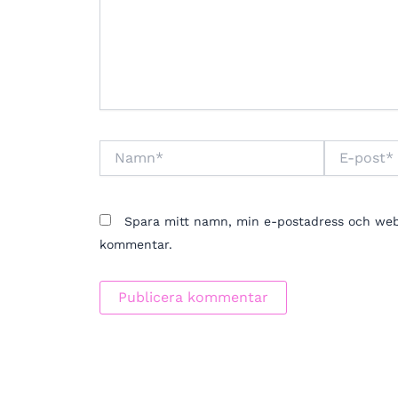
Namn*
E-
post*
Spara mitt namn, min e-postadress och webbp
kommentar.