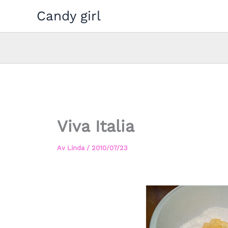
Hoppa
Candy girl
till
innehåll
Viva Italia
Av
Linda
/
2010/07/23