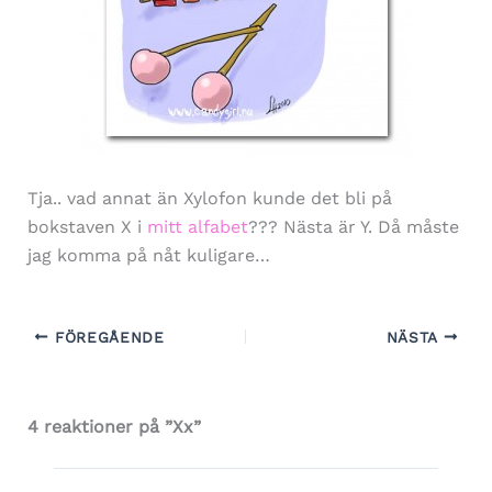
Tja.. vad annat än Xylofon kunde det bli på
bokstaven X i
mitt alfabet
??? Nästa är Y. Då måste
jag komma på nåt kuligare…
FÖREGÅENDE
NÄSTA
4 reaktioner på ”Xx”