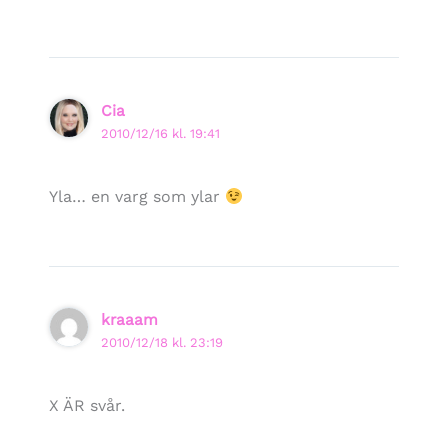
Cia
2010/12/16 kl. 19:41
Yla… en varg som ylar
kraaam
2010/12/18 kl. 23:19
X ÄR svår.