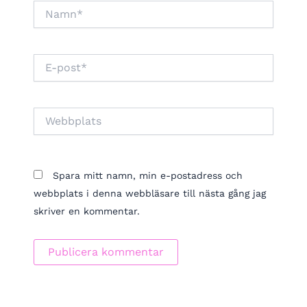
Namn*
E-
post*
Webbplats
Spara mitt namn, min e-postadress och
webbplats i denna webbläsare till nästa gång jag
skriver en kommentar.