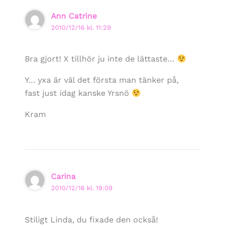
Ann Catrine
2010/12/16 kl. 11:29
Bra gjort! X tillhör ju inte de lättaste…
Y… yxa är väl det första man tänker på,
fast just idag kanske Yrsnö
Kram
Carina
2010/12/16 kl. 19:09
Stiligt Linda, du fixade den också!