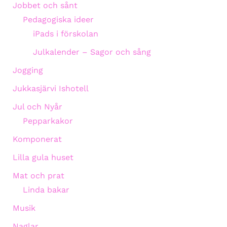
Jobbet och sånt
Pedagogiska ideer
iPads i förskolan
Julkalender – Sagor och sång
Jogging
Jukkasjärvi Ishotell
Jul och Nyår
Pepparkakor
Komponerat
Lilla gula huset
Mat och prat
Linda bakar
Musik
Naglar