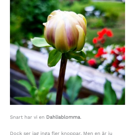
Snart har vi en
Dahliablomma
.
Dock ser jag inga fler knoppar. Men en är ju