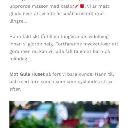
upprörde massor med käslor
. Vi är mest
glada över att vi inte är småbarnsföräldrar
längre…
Hann faktiskt få till en fungerande avdelning
innan vi gjorde helg. Fortfarande mycket kvar att
göra men nu kan vi i alla fall ta emot barn på
måndag…
Mot Gula Huset
så fort vi bara kunde. Hann till
och med före sonen som kom cyklandes strax
efter.