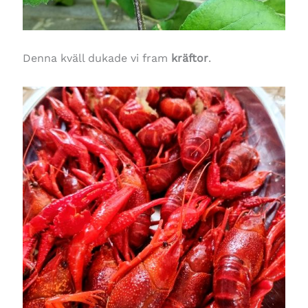
Denna kväll dukade vi fram
kräftor
.