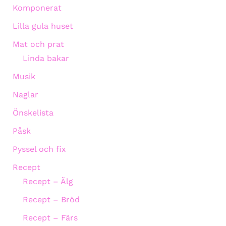
Komponerat
Lilla gula huset
Mat och prat
Linda bakar
Musik
Naglar
Önskelista
Påsk
Pyssel och fix
Recept
Recept – Älg
Recept – Bröd
Recept – Färs