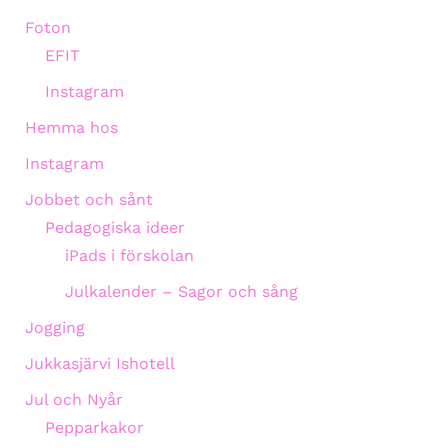
Foton
EFIT
Instagram
Hemma hos
Instagram
Jobbet och sånt
Pedagogiska ideer
iPads i förskolan
Julkalender – Sagor och sång
Jogging
Jukkasjärvi Ishotell
Jul och Nyår
Pepparkakor