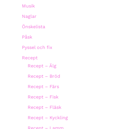
Musik
Naglar
Önskelista
Påsk
Pyssel och fix
Recept
Recept – Älg
Recept – Bröd
Recept – Färs
Recept – Fisk
Recept – Fläsk
Recept – Kyckling
Recept – Lamm