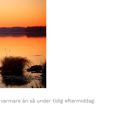
t varmare än så under tidig eftermiddag.