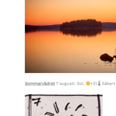
Sommarvädret
7 augusti: Sol.
+21.🌡 Säker