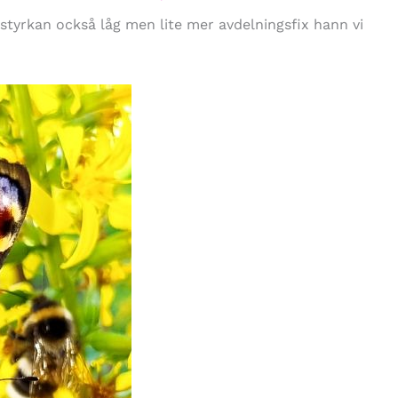
alstyrkan också låg men lite mer avdelningsfix hann vi