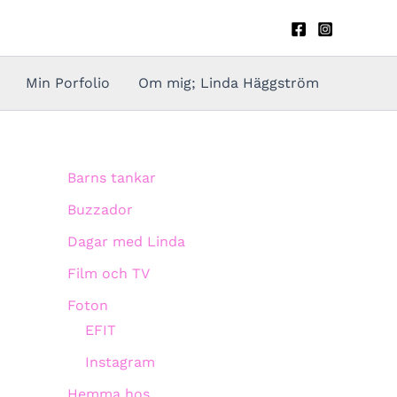
Min Porfolio
Om mig; Linda Häggström
Barns tankar
Buzzador
Dagar med Linda
Film och TV
Foton
EFIT
Instagram
Hemma hos