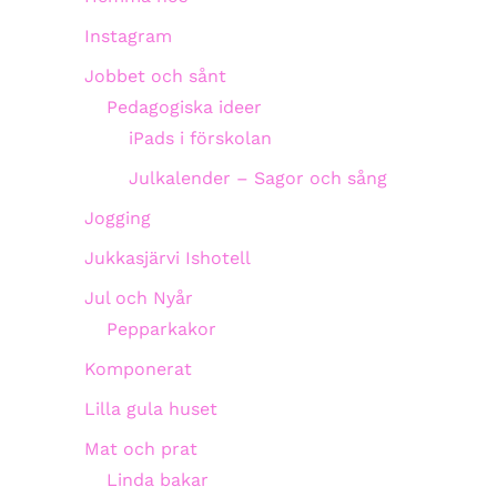
Instagram
Jobbet och sånt
Pedagogiska ideer
iPads i förskolan
Julkalender – Sagor och sång
Jogging
Jukkasjärvi Ishotell
Jul och Nyår
Pepparkakor
Komponerat
Lilla gula huset
Mat och prat
Linda bakar