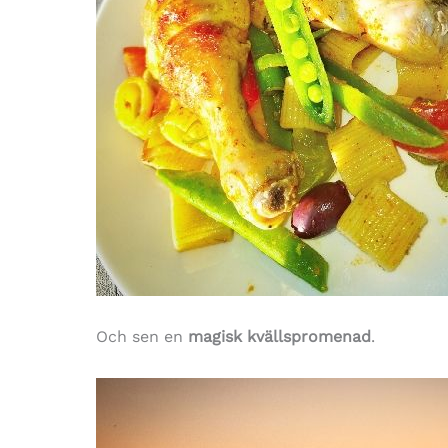
Och sen en
magisk kvällspromenad
.