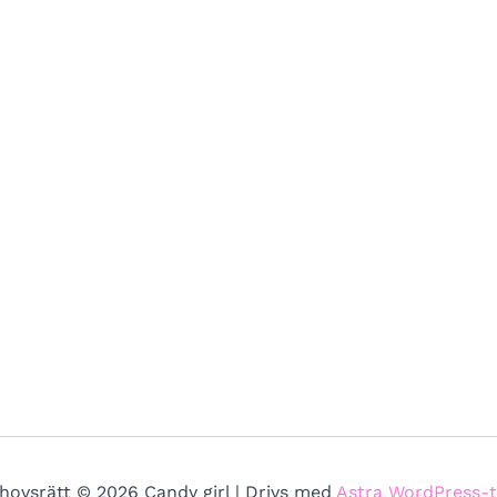
hovsrätt © 2026 Candy girl | Drivs med
Astra WordPress-