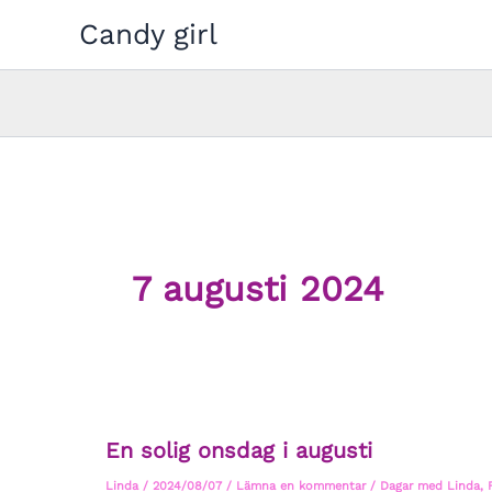
Hoppa
Candy girl
till
innehåll
7 augusti 2024
En solig onsdag i augusti
Linda
/
2024/08/07
/
Lämna en kommentar
/
Dagar med Linda
,