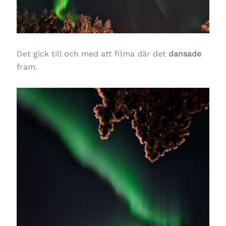
Det gick till och med att filma där det
dansade
fram.