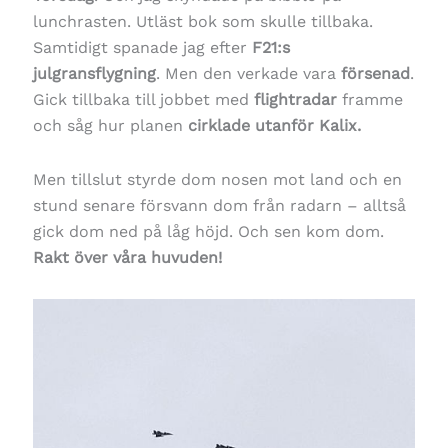
lunchrasten. Utläst bok som skulle tillbaka.
Samtidigt spanade jag efter
F21:s
julgransflygning
. Men den verkade vara
försenad
.
Gick tillbaka till jobbet med
flightradar
framme
och såg hur planen
cirklade utanför Kalix.
Men tillslut styrde dom nosen mot land och en
stund senare försvann dom från radarn – alltså
gick dom ned på låg höjd. Och sen kom dom.
Rakt över våra huvuden!