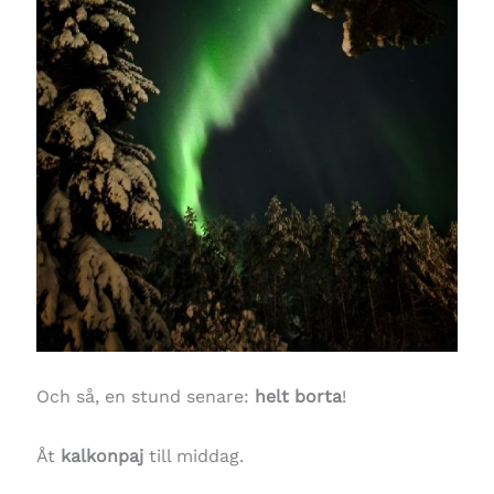
Och så, en stund senare:
helt borta
!
Åt
kalkonpaj
till middag.