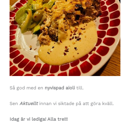
Så god med en
nyvispad aioli
till.
Sen
Aktuellt
innan vi siktade på att göra kväll.
Idag är vi lediga! Alla tre!!!