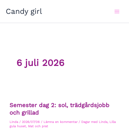
Hoppa
Candy girl
till
innehåll
6 juli 2026
Semester dag 2: sol, trädgårdsjobb
och grillad
Linda
/
2026/07/06
/
Lämna en kommentar
/
Dagar med Linda
,
Lilla
gula huset
,
Mat och prat