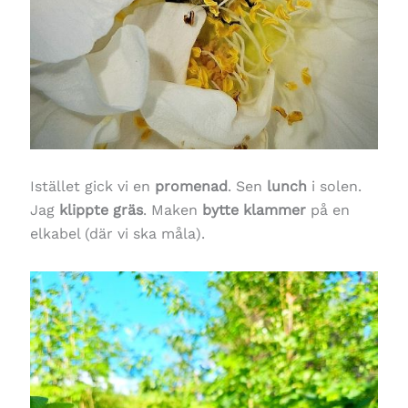
Istället gick vi en
promenad
. Sen
lunch
i solen.
Jag
klippte gräs
. Maken
bytte klammer
på en
elkabel (där vi ska måla).