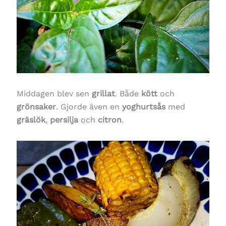
Middagen blev sen
grillat
. Både
kött
och
grönsaker
. Gjorde även en
yoghurtsås
med
gräslök
,
persilja
och
citron
.