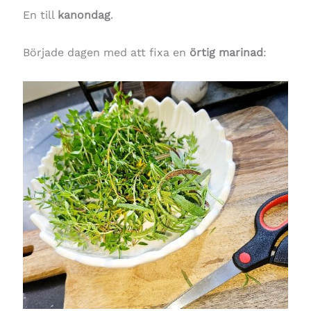
En till
kanondag
.
Började dagen med att fixa en
örtig marinad
: