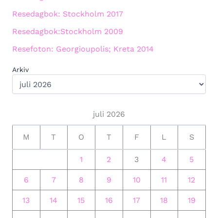
Resedagbok: Stockholm 2017
Resedagbok:Stockholm 2009
Resefoton: Georgioupolis; Kreta 2014
Arkiv
juli 2026
M
T
O
T
F
L
S
1
2
3
4
5
6
7
8
9
10
11
12
13
14
15
16
17
18
19