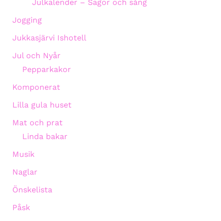
Julkalender – Sagor och sång
Jogging
Jukkasjärvi Ishotell
Jul och Nyår
Pepparkakor
Komponerat
Lilla gula huset
Mat och prat
Linda bakar
Musik
Naglar
Önskelista
Påsk