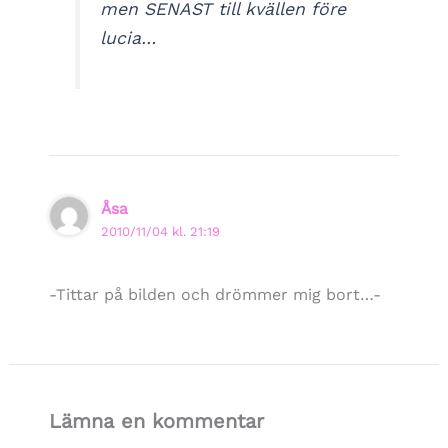
men SENAST till kvällen före
lucia…
Åsa
2010/11/04 kl. 21:19
-Tittar på bilden och drömmer mig bort…-
Lämna en kommentar