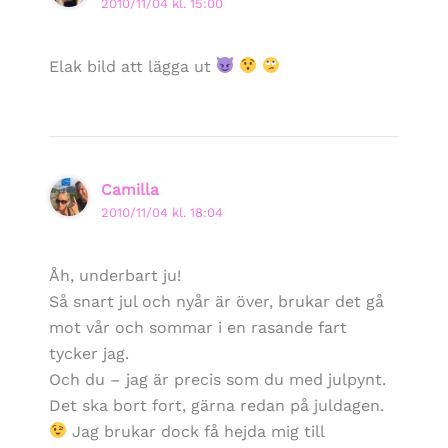
2010/11/04 kl. 15:00
Elak bild att lägga ut
Camilla
2010/11/04 kl. 18:04
Åh, underbart ju!
Så snart jul och nyår är över, brukar det gå
mot vår och sommar i en rasande fart
tycker jag.
Och du – jag är precis som du med julpynt.
Det ska bort fort, gärna redan på juldagen.
Jag brukar dock få hejda mig till