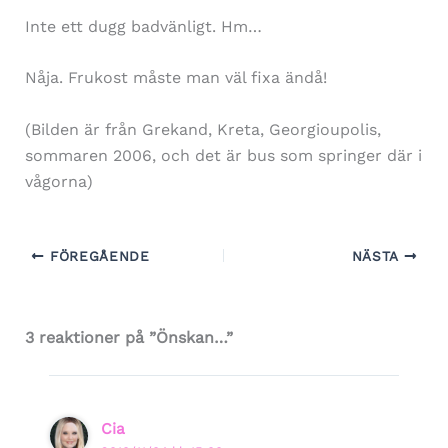
Inte ett dugg badvänligt. Hm…
Nåja. Frukost måste man väl fixa ändå!
(Bilden är från Grekand, Kreta, Georgioupolis,
sommaren 2006, och det är bus som springer där i
vågorna)
FÖREGÅENDE
NÄSTA
3 reaktioner på ”Önskan…”
Cia