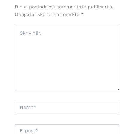
Din e-postadress kommer inte publiceras.
Obligatoriska fält är märkta
*
Skriv
här..
Namn*
E-
post*