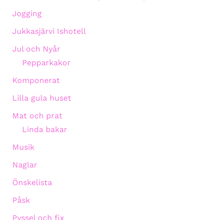
Jogging
Jukkasjärvi Ishotell
Jul och Nyår
Pepparkakor
Komponerat
Lilla gula huset
Mat och prat
Linda bakar
Musik
Naglar
Önskelista
Påsk
Pyssel och fix