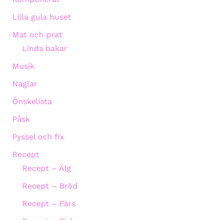
Lilla gula huset
Mat och prat
Linda bakar
Musik
Naglar
Önskelista
Påsk
Pyssel och fix
Recept
Recept – Älg
Recept – Bröd
Recept – Färs