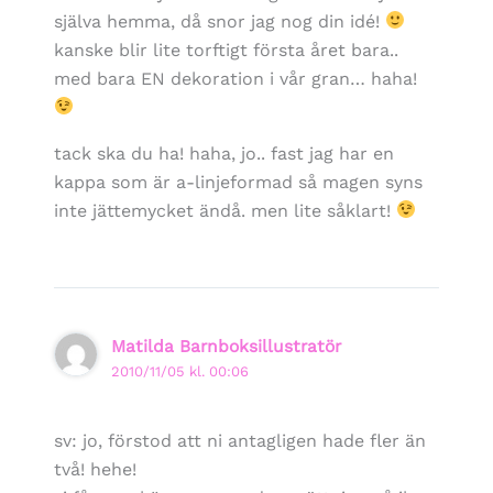
själva hemma, då snor jag nog din idé!
kanske blir lite torftigt första året bara..
med bara EN dekoration i vår gran… haha!
tack ska du ha! haha, jo.. fast jag har en
kappa som är a-linjeformad så magen syns
inte jättemycket ändå. men lite såklart!
Matilda Barnboksillustratör
2010/11/05 kl. 00:06
sv: jo, förstod att ni antagligen hade fler än
två! hehe!