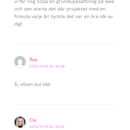
vi får nog köpa en grunduppsättning på ikea
och sen starta det där projektet med en
finkula varje år! tyckte det var en bra idé av
dig!
Åsa
2010/11/05 kl. 10:06
Å, vilken kul idé!
Cia
2010/11/05 kl. 19:02