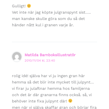
Gulligt!
Vet inte när jag köpte julgranspynt sist…..
man kanske skulle göra som du så det
händer nått kul i granen varje år.
Matilda Barnboksillustratör
2010/11/04 kl. 23:40
rolig idé! själva har vi ju ingen gran här
hemma så det blir inte mycket till julpynt…
vi firar ju julaftnar hemma hos familjerna
och det är där granarna finns också. så, vi
behöver inte fixa julpynt där!
men när vi själva skaffar gran och börjar fira