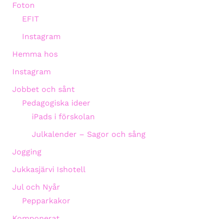
Foton
EFIT
Instagram
Hemma hos
Instagram
Jobbet och sånt
Pedagogiska ideer
iPads i förskolan
Julkalender – Sagor och sång
Jogging
Jukkasjärvi Ishotell
Jul och Nyår
Pepparkakor
Komponerat