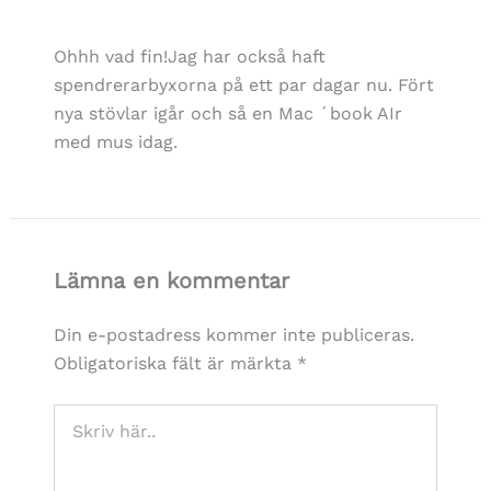
Ohhh vad fin!Jag har också haft
spendrerarbyxorna på ett par dagar nu. Fört
nya stövlar igår och så en Mac ´book AIr
med mus idag.
Lämna en kommentar
Din e-postadress kommer inte publiceras.
Obligatoriska fält är märkta
*
Skriv
här..