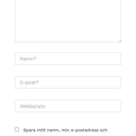
Namn*
E-
post*
Webbplats
Spara mitt namn, min e-postadress och