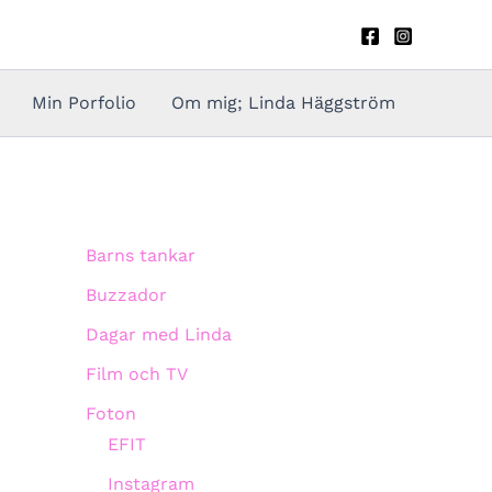
Min Porfolio
Om mig; Linda Häggström
Barns tankar
Buzzador
Dagar med Linda
Film och TV
Foton
EFIT
Instagram