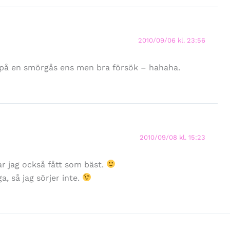
2010/09/06 kl. 23:56
a på en smörgås ens men bra försök – hahaha.
2010/09/08 kl. 15:23
r jag också fått som bäst.
a, så jag sörjer inte.