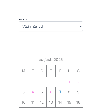
Arkiv
augusti 2026
M
T
O
T
F
L
S
1
2
3
4
5
6
7
8
9
10
11
12
13
14
15
16