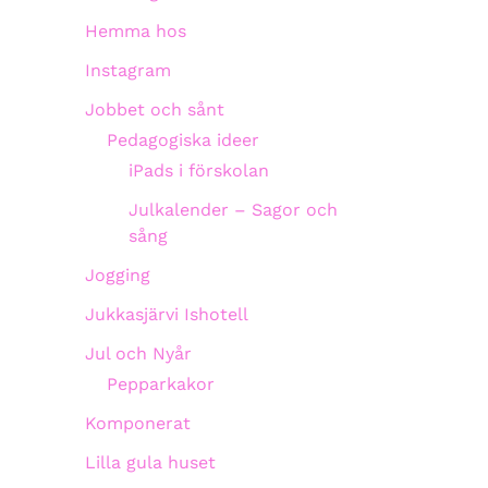
Hemma hos
Instagram
Jobbet och sånt
Pedagogiska ideer
iPads i förskolan
Julkalender – Sagor och
sång
Jogging
Jukkasjärvi Ishotell
Jul och Nyår
Pepparkakor
Komponerat
Lilla gula huset