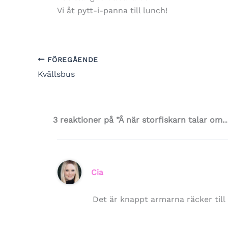
Vi åt pytt-i-panna till lunch!
FÖREGÅENDE
Kvällsbus
3 reaktioner på ”Å när storfiskarn talar om…
Cia
Det är knappt armarna räcker till