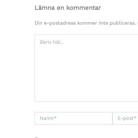
Lämna en kommentar
Din e-postadress kommer inte publiceras.
Skriv
här..
Namn*
E-
post*