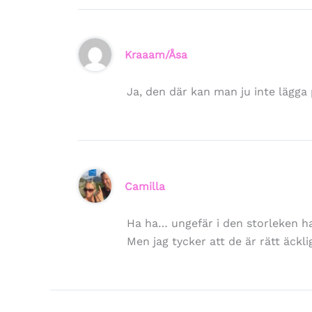
Kraaam/Åsa
Ja, den där kan man ju inte lägg
Camilla
Ha ha… ungefär i den storleken ha
Men jag tycker att de är rätt äcklig