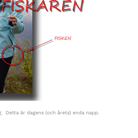
g. Detta är dagens (och årets) enda napp.