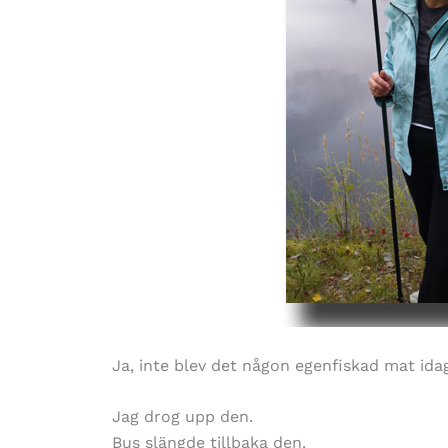
Ja, inte blev det någon egenfiskad mat ida
Jag drog upp den.
Bus slängde tillbaka den.