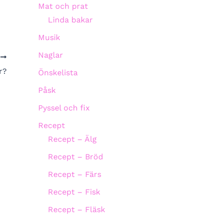
Mat och prat
Linda bakar
Musik
Naglar
A
r?
Önskelista
Påsk
Pyssel och fix
Recept
Recept – Älg
Recept – Bröd
Recept – Färs
Recept – Fisk
Recept – Fläsk