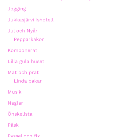
Jogging
Jukkasjärvi Ishotell
Jul och Nyår
Pepparkakor
Komponerat
Lilla gula huset
Mat och prat
Linda bakar
Musik
Naglar
Önskelista
Påsk
Pyssel och fix