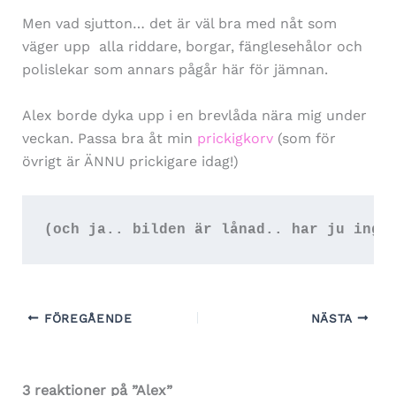
Men vad sjutton… det är väl bra med nåt som
väger upp alla riddare, borgar, fänglesehålor och
polislekar som annars pågår här för jämnan.
Alex borde dyka upp i en brevlåda nära mig under
veckan. Passa bra åt min
prickigkorv
(som för
övrigt är ÄNNU prickigare idag!)
(och ja.. bilden är lånad.. har ju inge
FÖREGÅENDE
NÄSTA
3 reaktioner på ”Alex”