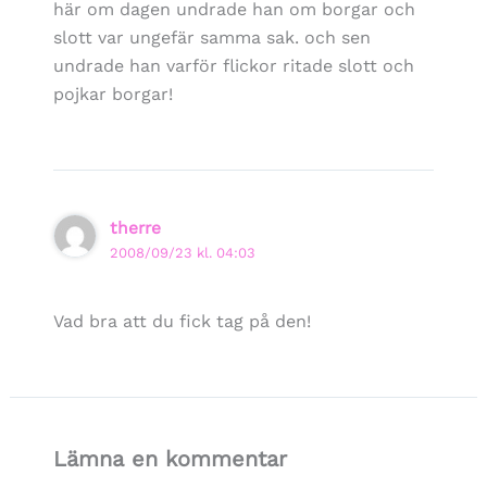
här om dagen undrade han om borgar och
slott var ungefär samma sak. och sen
undrade han varför flickor ritade slott och
pojkar borgar!
therre
2008/09/23 kl. 04:03
Vad bra att du fick tag på den!
Lämna en kommentar