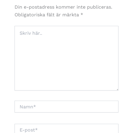
Din e-postadress kommer inte publiceras.
Obligatoriska fält är märkta
*
Skriv
här..
Namn*
E-
post*