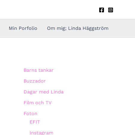
Min Porfolio
Om mig; Linda Häggström
Barns tankar
Buzzador
Dagar med Linda
Film och TV
Foton
EFIT
Instagram