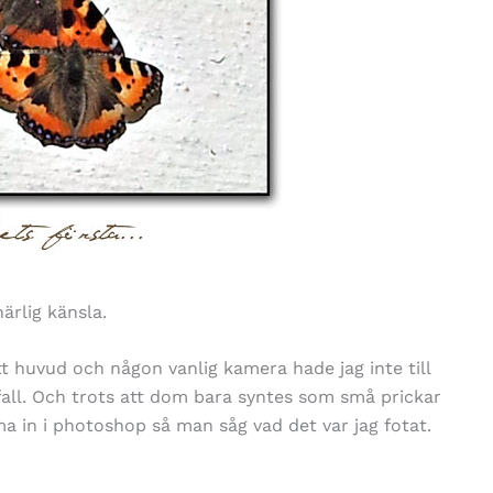
härlig känsla.
tt huvud och någon vanlig kamera hade jag inte till
all. Och trots att dom bara syntes som små prickar
oma in i photoshop så man såg vad det var jag fotat.