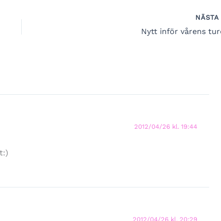
NÄST
Nytt inför vårens tur
2012/04/26 kl. 19:44
t:)
2012/04/26 kl. 20:29