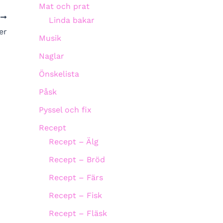
Mat och prat
A
Linda bakar
er
Musik
Naglar
Önskelista
Påsk
Pyssel och fix
Recept
Recept – Älg
Recept – Bröd
Recept – Färs
Recept – Fisk
Recept – Fläsk