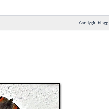
Candygirl blogg