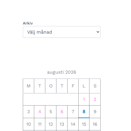
Arkiv
augusti 2026
M
T
O
T
F
L
S
1
2
3
4
5
6
7
8
9
10
11
12
13
14
15
16