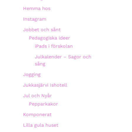
Hemma hos
Instagram
Jobbet och sånt
Pedagogiska ideer
iPads i förskolan
Julkalender – Sagor och
sång
Jogging
Jukkasjärvi Ishotell
Jul och Nyår
Pepparkakor
Komponerat
Lilla gula huset