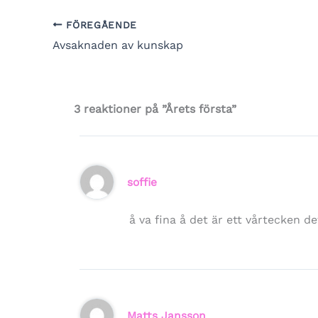
FÖREGÅENDE
Avsaknaden av kunskap
3 reaktioner på ”Årets första”
soffie
å va fina å det är ett vårtecken de
Matts Jansson