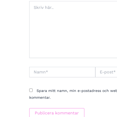
Skriv
här..
Namn*
E-
post*
Spara mitt namn, min e-postadress och webbp
kommentar.