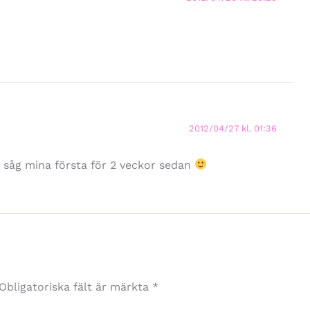
2012/04/27 kl. 01:36
g såg mina första för 2 veckor sedan
Obligatoriska fält är märkta
*