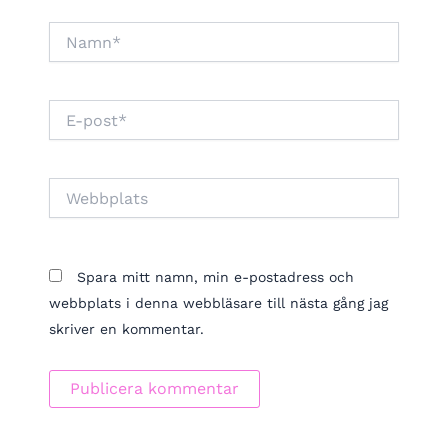
Namn*
E-
post*
Webbplats
Spara mitt namn, min e-postadress och
webbplats i denna webbläsare till nästa gång jag
skriver en kommentar.