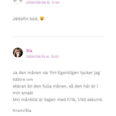
2009/08/09 kl. 11:44
Jättefin bild.
Bia
2009/08/10 kl. 15:51
Ja den månen var fin! Egentligen tycker jag
bättre om
skäran än den fulla månen, så den här är i
min smak!
Min månbild är tagen med F/16, 1/50 sekund.
Kram/Bia