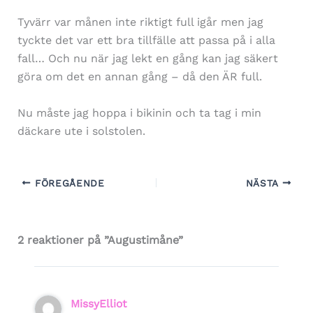
Tyvärr var månen inte riktigt full igår men jag
tyckte det var ett bra tillfälle att passa på i alla
fall… Och nu när jag lekt en gång kan jag säkert
göra om det en annan gång – då den ÄR full.
Nu måste jag hoppa i bikinin och ta tag i min
däckare ute i solstolen.
FÖREGÅENDE
NÄSTA
2 reaktioner på ”Augustimåne”
MissyElliot