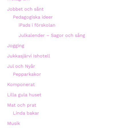
Jobbet och sånt
Pedagogiska ideer
iPads i förskolan
Julkalender – Sagor och sång
Jogging
Jukkasjärvi Ishotell
Jul och Nyår
Pepparkakor
Komponerat
Lilla gula huset
Mat och prat
Linda bakar
Musik