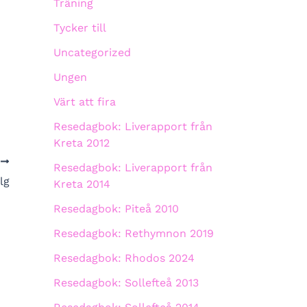
Träning
Tycker till
Uncategorized
Ungen
Värt att fira
Resedagbok: Liverapport från
Kreta 2012
A
Resedagbok: Liverapport från
lg
Kreta 2014
Resedagbok: Piteå 2010
Resedagbok: Rethymnon 2019
Resedagbok: Rhodos 2024
Resedagbok: Sollefteå 2013