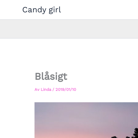
Hoppa
Candy girl
till
innehåll
Blåsigt
Av
Linda
/
2019/01/10