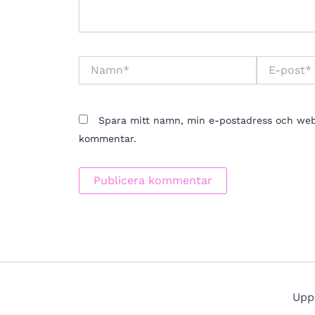
Namn*
E-
post*
Spara mitt namn, min e-postadress och webbp
kommentar.
Upp