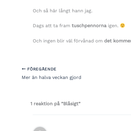
Och så här långt hann jag.
Dags att ta fram
tuschpennorna
igen.
Och ingen blir väl förvånad om
det kommer 
FÖREGÅENDE
Mer än halva veckan gjord
1 reaktion på ”Blåsigt”