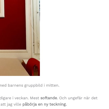
 med barnens gruppbild i mitten.
digare i veckan. Mest
softande
. Och ungefär när det
att jag ville
påbörja en ny teckning.