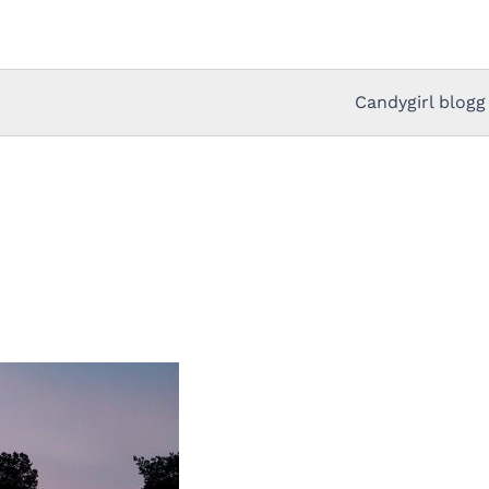
Candygirl blogg