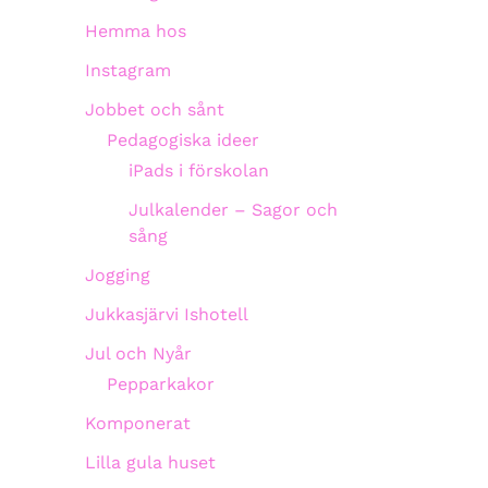
Hemma hos
Instagram
Jobbet och sånt
Pedagogiska ideer
iPads i förskolan
Julkalender – Sagor och
sång
Jogging
Jukkasjärvi Ishotell
Jul och Nyår
Pepparkakor
Komponerat
Lilla gula huset