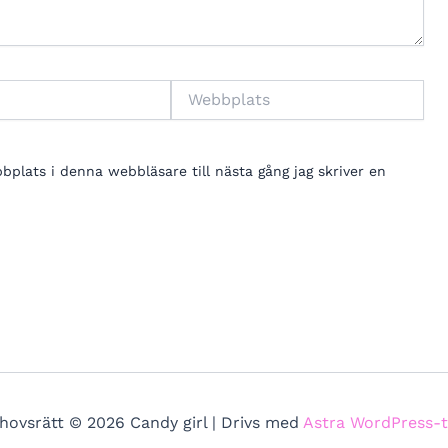
Webbplats
lats i denna webbläsare till nästa gång jag skriver en
hovsrätt © 2026 Candy girl | Drivs med
Astra WordPress-