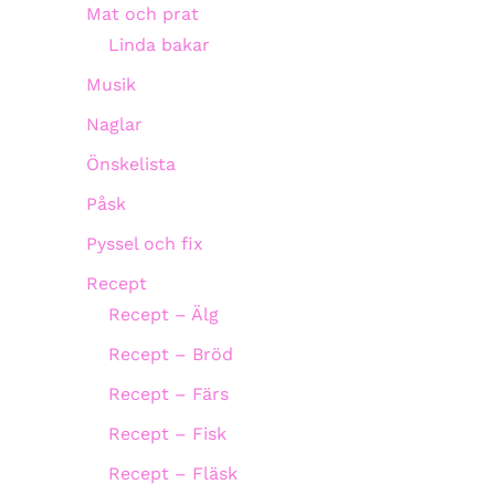
Mat och prat
Linda bakar
Musik
Naglar
Önskelista
Påsk
Pyssel och fix
Recept
Recept – Älg
Recept – Bröd
Recept – Färs
Recept – Fisk
Recept – Fläsk