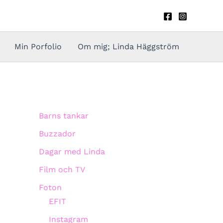
Min Porfolio
Om mig; Linda Häggström
Barns tankar
Buzzador
Dagar med Linda
Film och TV
Foton
EFIT
Instagram