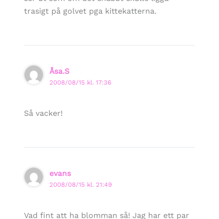
trasigt på golvet pga kittekatterna.
Åsa.S
2008/08/15 kl. 17:36
Så vacker!
evans
2008/08/15 kl. 21:49
Vad fint att ha blomman så! Jag har ett par