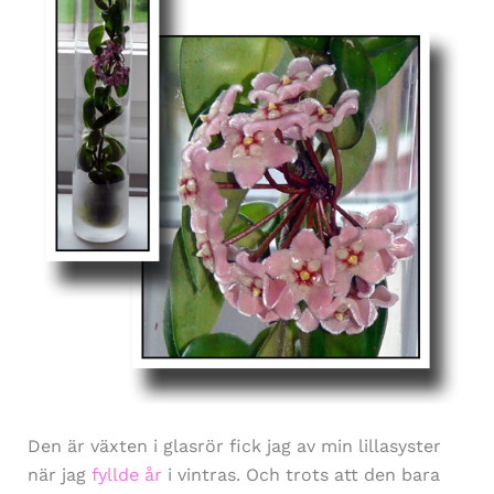
Den är växten i glasrör fick jag av min lillasyster
när jag
fyllde år
i vintras. Och trots att den bara