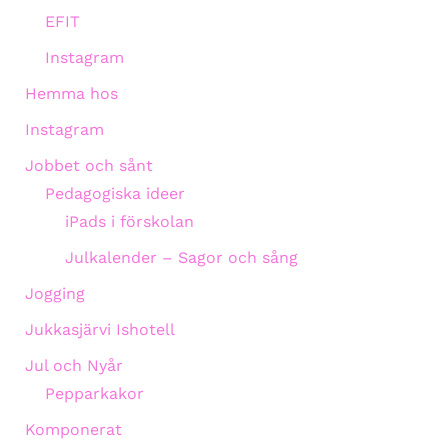
EFIT
Instagram
Hemma hos
Instagram
Jobbet och sånt
Pedagogiska ideer
iPads i förskolan
Julkalender – Sagor och sång
Jogging
Jukkasjärvi Ishotell
Jul och Nyår
Pepparkakor
Komponerat