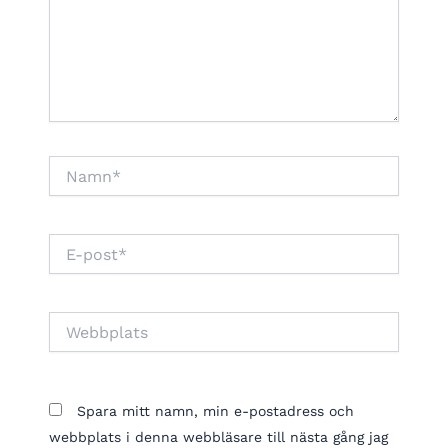
Namn*
E-
post*
Webbplats
Spara mitt namn, min e-postadress och
webbplats i denna webbläsare till nästa gång jag