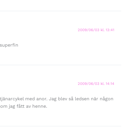
2009/06/03 kl. 13:41
 superfin
2009/06/03 kl. 14:14
jänarcykel med anor. Jag blev så ledsen när någon
om jag fått av henne.