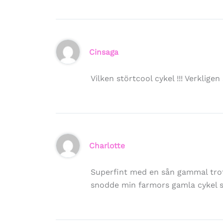
Cinsaga
Vilken störtcool cykel !!! Verkligen
Charlotte
Superfint med en sån gammal trot
snodde min farmors gamla cykel s