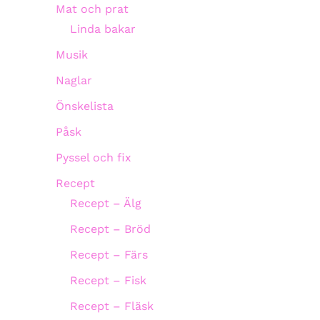
Mat och prat
Linda bakar
Musik
Naglar
Önskelista
Påsk
Pyssel och fix
Recept
Recept – Älg
Recept – Bröd
Recept – Färs
Recept – Fisk
Recept – Fläsk