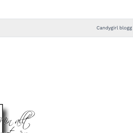
Candygirl blogg