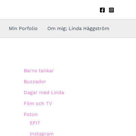
Min Porfolio
Om mig; Linda Häggström
Barns tankar
Buzzador
Dagar med Linda
Film och TV
Foton
EFIT
Instagram