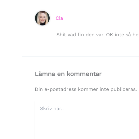
Cia
Shit vad fin den var. OK inte så h
Lämna en kommentar
Din e-postadress kommer inte publiceras.
Skriv
här..