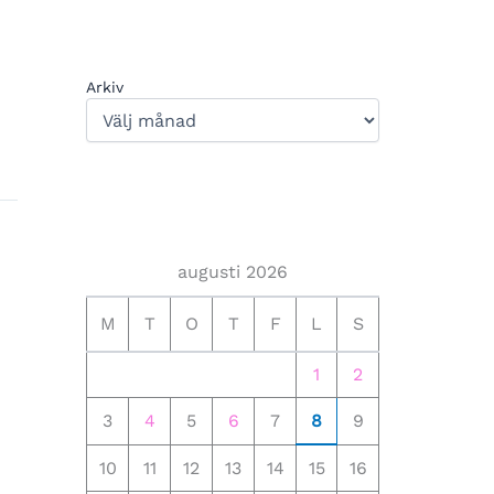
Arkiv
augusti 2026
M
T
O
T
F
L
S
1
2
3
4
5
6
7
8
9
10
11
12
13
14
15
16