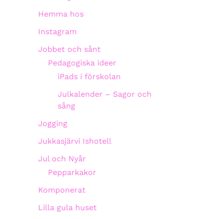
Hemma hos
Instagram
Jobbet och sånt
Pedagogiska ideer
iPads i förskolan
Julkalender – Sagor och
sång
Jogging
Jukkasjärvi Ishotell
Jul och Nyår
Pepparkakor
Komponerat
Lilla gula huset