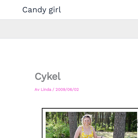
Hoppa
Candy girl
till
innehåll
Cykel
Av
Linda
/
2009/06/02