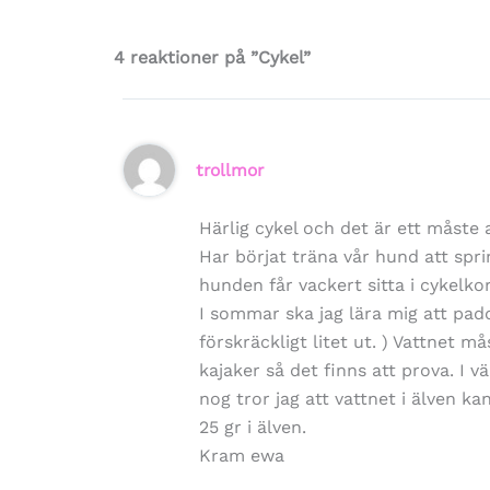
4 reaktioner på ”Cykel”
trollmor
Härlig cykel och det är ett måste
Har börjat träna vår hund att spring
hunden får vackert sitta i cykelko
I sommar ska jag lära mig att padd
förskräckligt litet ut. ) Vattnet m
kajaker så det finns att prova. I v
nog tror jag att vattnet i älven 
25 gr i älven.
Kram ewa