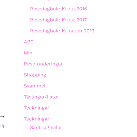
Resedagbok: Kreta 2016
Resedagbok: Kreta 2017
Resedagbok: Kroatien 2013
ABC
Mini
Resefunderingar
Shopping
Svammel
Tävlingar/listor
Teckningar
A
Teckningar
lj
Sånt jag säljer