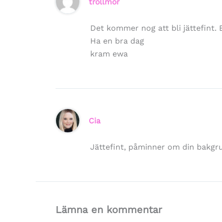
trollmor
Det kommer nog att bli jättefint. E
Ha en bra dag
kram ewa
Cia
Jättefint, påminner om din bakgr
Lämna en kommentar