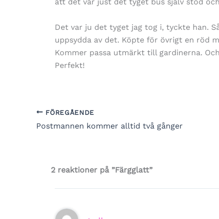
att det var just det tyget bus själv stod oc
Det var ju det tyget jag tog i, tyckte han.
uppsydda av det. Köpte för övrigt en röd 
Kommer passa utmärkt till gardinerna. Och
Perfekt!
FÖREGÅENDE
Postmannen kommer alltid två gånger
2 reaktioner på ”Färgglatt”