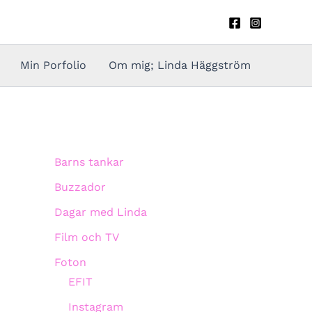
Min Porfolio
Om mig; Linda Häggström
Barns tankar
Buzzador
Dagar med Linda
Film och TV
Foton
EFIT
Instagram