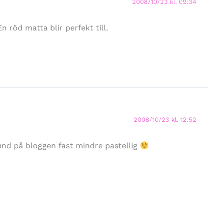
2008/10/23 kl. 09:34
n röd matta blir perfekt till.
2008/10/23 kl. 12:52
und på bloggen fast mindre pastellig