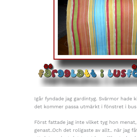
Igår fyndade jag gardintyg. Svärmor hade ki
det kommer passa utmärkt i fönstret i bus
Först fattade jag inte vilket tyg hon menat
genast..Och det roligaste av allt.. när jag f