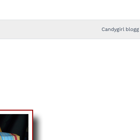
Candygirl blogg