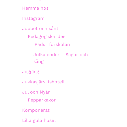
Hemma hos
Instagram
Jobbet och sånt
Pedagogiska ideer
iPads i förskolan
Julkalender – Sagor och
sång
Jogging
Jukkasjärvi Ishotell
Jul och Nyår
Pepparkakor
Komponerat
Lilla gula huset