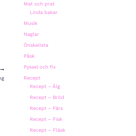
Mat och prat
Linda bakar
Musik
Naglar
Önskelista
Påsk
Pyssel och fix
A
Recept
ng
Recept – Älg
Recept – Bröd
Recept – Färs
Recept – Fisk
Recept – Fläsk