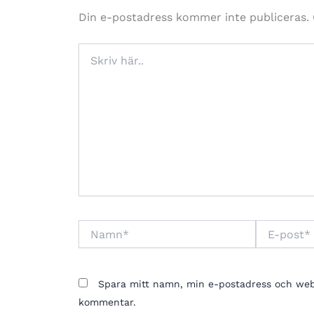
Din e-postadress kommer inte publiceras.
Skriv
här..
Namn*
E-
post*
Spara mitt namn, min e-postadress och webbp
kommentar.