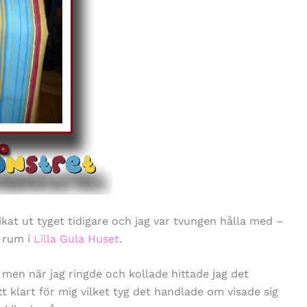
kat ut tyget tidigare och jag var tvungen hålla med –
 rum i
Lilla Gula Huset
.
, men när jag ringde och kollade hittade jag det
ått klart för mig vilket tyg det handlade om visade sig