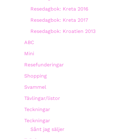
Resedagbok: Kreta 2016
Resedagbok: Kreta 2017
Resedagbok: Kroatien 2013
ABC
Mini
Resefunderingar
Shopping
Svammel
Tävlingar/listor
Teckningar
Teckningar
Sånt jag säljer