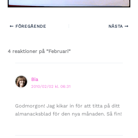
FÖREGÅENDE
NÄSTA
4 reaktioner på ”Februari”
Bia
2010/02/02 kl. 06:31
Godmorgon! Jag kikar in för att titta på ditt
almanacksblad för den nya månaden. Så fin!