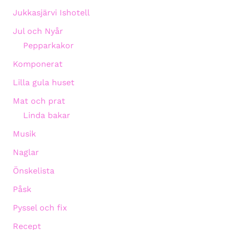
Jukkasjärvi Ishotell
Jul och Nyår
Pepparkakor
Komponerat
Lilla gula huset
Mat och prat
Linda bakar
Musik
Naglar
Önskelista
Påsk
Pyssel och fix
Recept