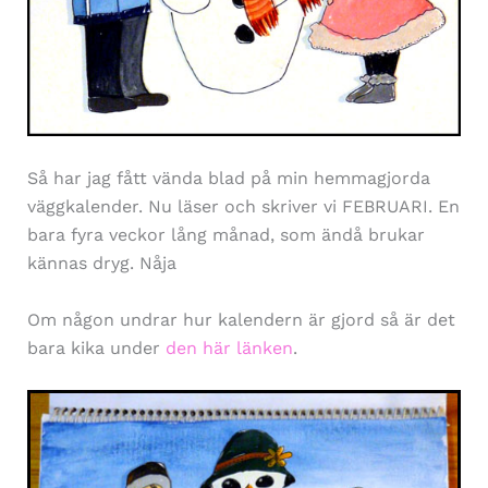
Så har jag fått vända blad på min hemmagjorda
väggkalender. Nu läser och skriver vi FEBRUARI. En
bara fyra veckor lång månad, som ändå brukar
kännas dryg. Nåja
Om någon undrar hur kalendern är gjord så är det
bara kika under
den här länken
.