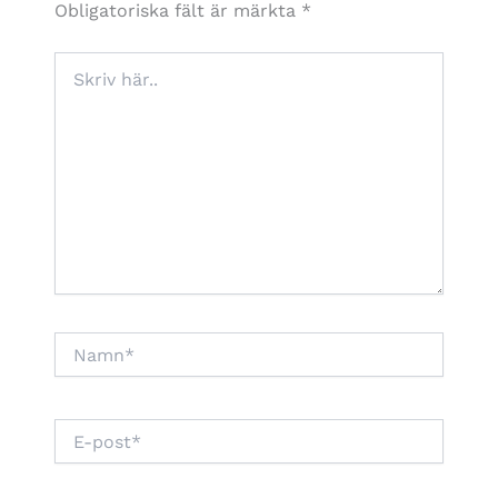
Obligatoriska fält är märkta
*
Skriv
här..
Namn*
E-
post*